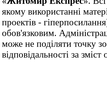
«
Житомир Експрес
». Вс
якому використанні матері
проектів - гіперпосилання
обов'язковим. Адміністрац
може не поділяти точку зор
відповідальності за зміст 