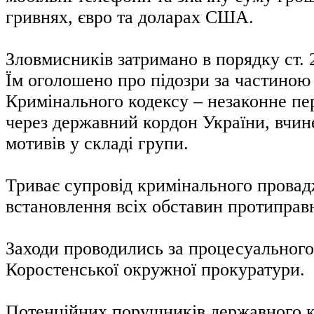
гривнях, євро та доларах США.
Зловмисників затримано в порядку ст.
Їм оголошено про підозри за частиною 
Кримінального кодексу – незаконне пе
через державний кордон України, вчин
мотивів у складі групи.
Триває супровід кримінального провад
встановлення всіх обставин протиправн
Заходи проводились за процесуального
Коростенської окружної прокуратури.
Потенційних порушників державного 