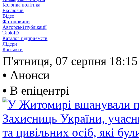
Колонка політика
Екслюзив
Відео
Фотоновини
Авторські публікації
TabloID
Каталог підприємств
Лідери
Контакти
П'ятниця, 07 серпня
18:15
•
Анонси
•
В епіцентрі