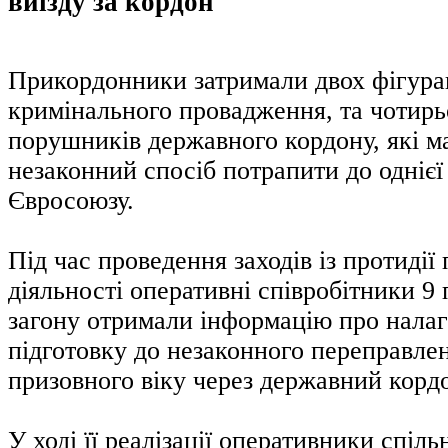
виїзду за кордон
Прикордонники затримали двох фігура
кримінального провадження, та чотирь
порушників державного кордону, які м
незаконний спосіб потрапити до однієї 
Євросоюзу.
Під час проведення заходів із протидії
діяльності оперативні співробітники 9
загону отримали інформацію про нала
підготовку до незаконного переправлен
призовного віку через державний корд
У ході її реалізації оперативники спільн