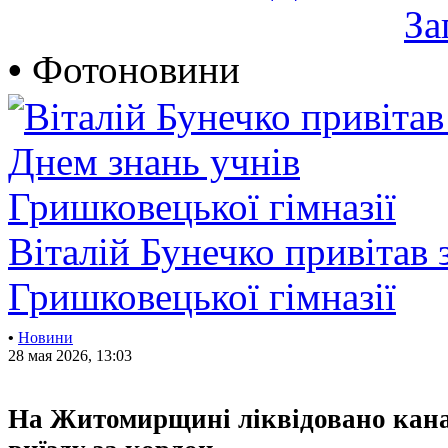
За
•
Фотоновини
Віталій Бунечко привітав 
Гришковецької гімназії
•
Новини
28 мая 2026, 13:03
На Житомирщині ліквідовано кана