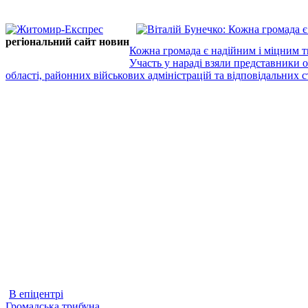
регіональний сайт новин
Кожна громада є надійним і міцним т
Участь у нараді взяли представники 
області, районних військових адміністрацій та відповідальних ст
В епіцентрі
Громадська трибуна