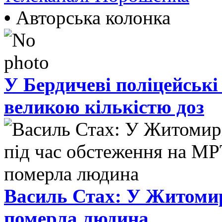
•
Авторська колонка
У Бердичеві поліцейські
великою кількістю доз
Василь Стах: У Житомир
померла людина