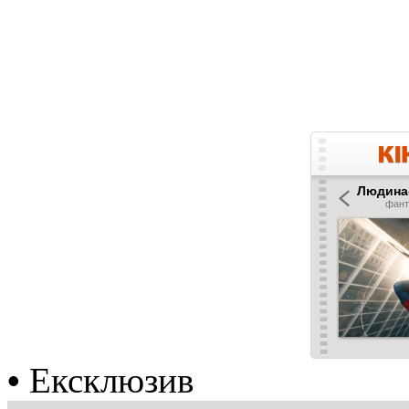
•
Ексклюзив