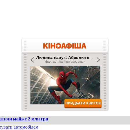
ратили майже 2 млн грн
рувати автомобілем