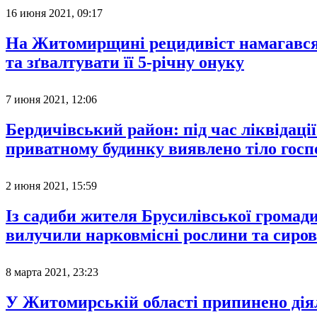
16 июня 2021, 09:17
На Житомирщині рецидивіст намагався
та зґвалтувати її 5-річну онуку
7 июня 2021, 12:06
Бердичівський район: під час ліквідації
приватному будинку виявлено тіло госп
2 июня 2021, 15:59
Із садиби жителя Брусилівської громад
вилучили нарковмісні рослини та сиро
8 марта 2021, 23:23
У Житомирській області припинено дія