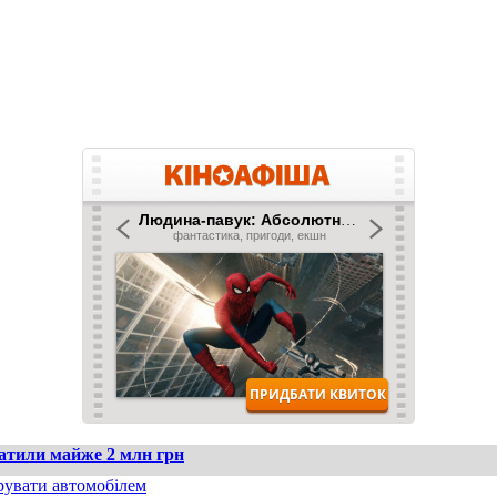
ратили майже 2 млн грн
рувати автомобілем