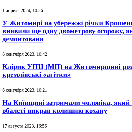
1 апреля 2024, 10:26
У Житомирі на убережжі річки Крошен
виявили ще одну двометрову огорожу, я
демонтована
6 сентября 2023, 10:42
Клірик УПЦ (МП) на Житомирщині роз
кремлівські «агітки»
6 сентября 2023, 10:21
На Київщині затримали чоловіка, який
обалсті викрав колишню кохану
17 августа 2023, 16:56