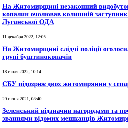
На Житомирщині незаконний видобуто
копалин очолював колишній заступник
Луганської ОДА
11 декабря 2022, 12:05
На Житомирщині слідчі поліції оголоси
групі буштинокопачів
18 июля 2022, 10:14
СБУ підозрює двох житомирянин у сепа
29 июня 2021, 08:40
Зеленський відзначив нагородами та п
званнями відомих мешканців Житомир