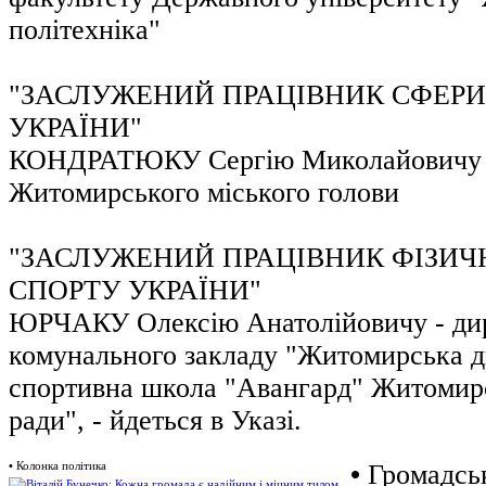
політехніка"
"ЗАСЛУЖЕНИЙ ПРАЦІВНИК СФЕРИ
УКРАЇНИ"
КОНДРАТЮКУ Сергію Миколайовичу -
Житомирського міського голови
"ЗАСЛУЖЕНИЙ ПРАЦІВНИК ФІЗИЧН
СПОРТУ УКРАЇНИ"
ЮРЧАКУ Олексію Анатолійовичу - дир
комунального закладу "Житомирська 
спортивна школа "Авангард" Житомирс
ради", - йдеться в Указі.
•
Колонка політика
•
Громадськ