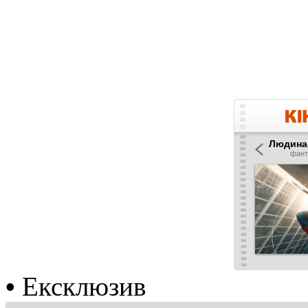
•
Ексклюзив