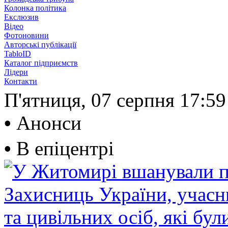
Колонка політика
Екслюзив
Відео
Фотоновини
Авторські публікації
TabloID
Каталог підприємств
Лідери
Контакти
П'ятниця, 07 серпня
17:59
•
Анонси
•
В епіцентрі