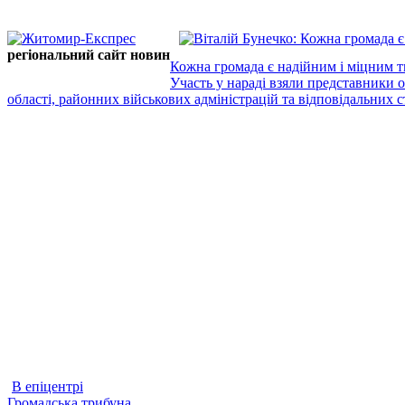
регіональний сайт новин
Кожна громада є надійним і міцним т
Участь у нараді взяли представники 
області, районних військових адміністрацій та відповідальних ст
В епіцентрі
Громадська трибуна