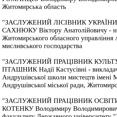
Житомирська область
"ЗАСЛУЖЕНИЙ ЛІСІВНИК УКРАЇНИ
САХНЮКУ Віктору Анатолійовичу - н
Житомирського обласного управління л
мисливського господарства
"ЗАСЛУЖЕНИЙ ПРАЦІВНИК КУЛЬТУ
ПТАШНИК Надії Кастусівні - виклада
Андрушівської школи мистецтв імені
Андрушівської міської ради, Житомирс
"ЗАСЛУЖЕНИЙ ПРАЦІВНИК ОСВІТИ
КОТЕНКУ Володимиру Володимировичу
факультету Державного університету 