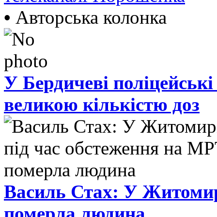
•
Авторська колонка
У Бердичеві поліцейські
великою кількістю доз
Василь Стах: У Житомир
померла людина