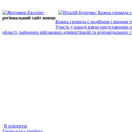
регіональний сайт новин
Кожна громада є надійним і міцним т
Участь у нараді взяли представники 
області, районних військових адміністрацій та відповідальних ст
В епіцентрі
Громадська трибуна