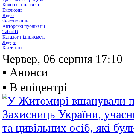
Колонка політика
Екслюзив
Відео
Фотоновини
Авторські публікації
TabloID
Каталог підприємств
Лідери
Контакти
Червер, 06 серпня
17:10
•
Анонси
•
В епіцентрі