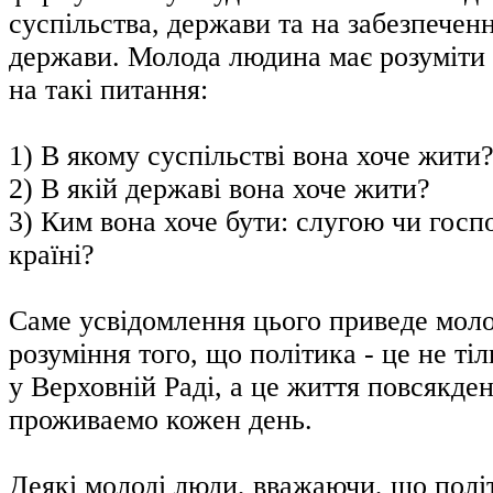
суспільства, держави та на забезпечен
держави. Молода людина має розуміти т
на такі питання:
1) В якому суспільстві вона хоче жити
2) В якій державі вона хоче жити?
3) Ким вона хоче бути: слугою чи госп
країні?
Саме усвідомлення цього приведе мол
розуміння того, що політика - це не ті
у Верховній Раді, а це життя повсякден
проживаемо кожен день.
Деякі молоді люди, вважаючи, що політ