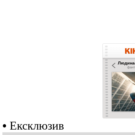
•
Ексклюзив