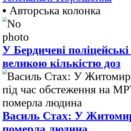
•
Авторська колонка
У Бердичеві поліцейські
великою кількістю доз
Василь Стах: У Житомир
померла людина