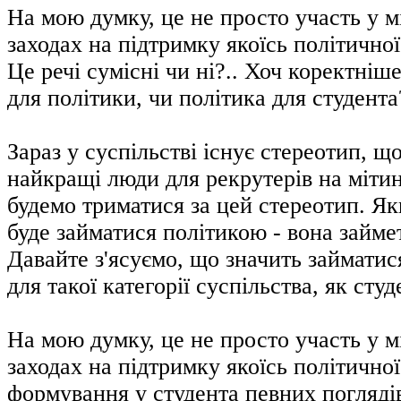
На мою думку, це не просто участь у м
заходах на підтримку якоїсь політичної
Це речі сумісні чи ні?.. Хоч коректніше
для політики, чи політика для студента
Зараз у суспільстві існує стереотип, що
найкращі люди для рекрутерів на міти
будемо триматися за цей стереотип. Як
буде займатися політикою - вона займе
Давайте з'ясуємо, що значить займатис
для такої категорії суспільства, як студ
На мою думку, це не просто участь у м
заходах на підтримку якоїсь політичної
формування у студента певних погляді