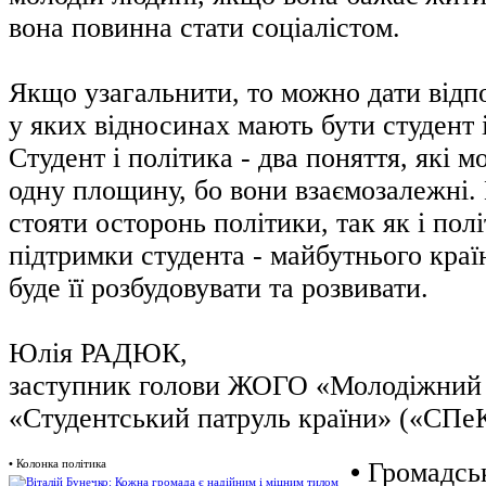
вона повинна стати соціалістом.
Якщо узагальнити, то можно дати відпо
у яких відносинах мають бути студент 
Студент і політика - два поняття, які 
одну площину, бо вони взаємозалежні.
стояти осторонь політики, так як і пол
підтримки студента - майбутнього країн
буде її розбудовувати та розвивати.
Юлія РАДЮК,
заступник голови ЖОГО «Молодіжний
«Студентський патруль країни» («СПе
•
Колонка політика
•
Громадськ