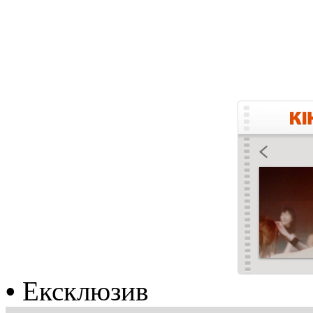
•
Ексклюзив