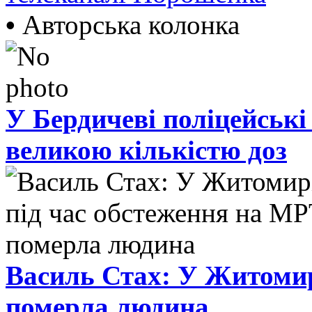
•
Авторська колонка
У Бердичеві поліцейські
великою кількістю доз
Василь Стах: У Житомир
померла людина