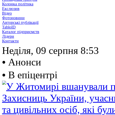
Колонка політика
Екслюзив
Відео
Фотоновини
Авторські публікації
TabloID
Каталог підприємств
Лідери
Контакти
Неділя, 09 серпня
8:53
•
Анонси
•
В епіцентрі