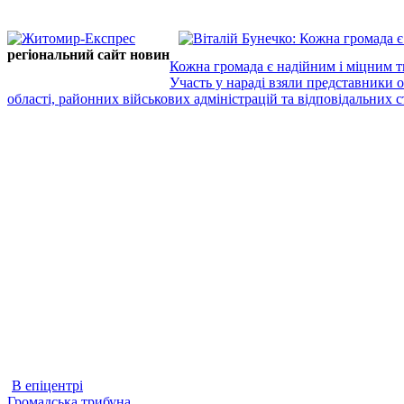
регіональний сайт новин
Кожна громада є надійним і міцним т
Участь у нараді взяли представники 
області, районних військових адміністрацій та відповідальних ст
В епіцентрі
Громадська трибуна