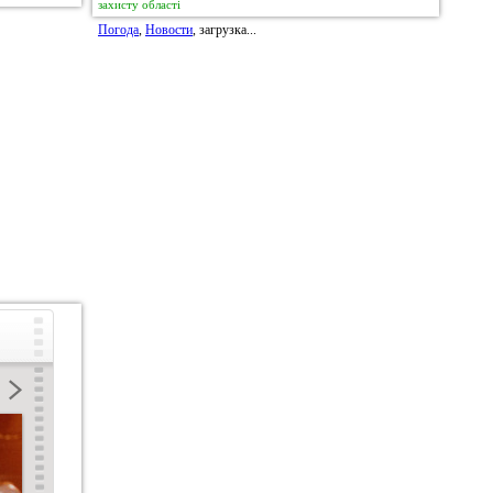
захисту області
Погода
,
Новости
, загрузка...