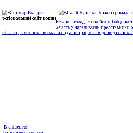
регіональний сайт новин
Кожна громада є надійним і міцним т
Участь у нараді взяли представники 
області, районних військових адміністрацій та відповідальних ст
В епіцентрі
Громадська трибуна