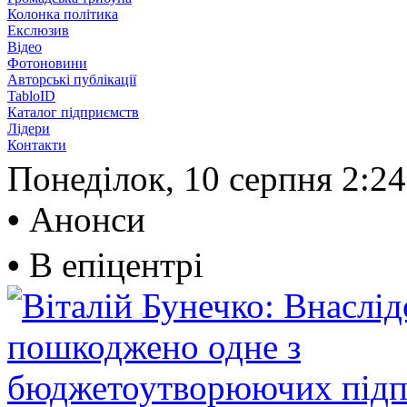
Колонка політика
Екслюзив
Відео
Фотоновини
Авторські публікації
TabloID
Каталог підприємств
Лідери
Контакти
Понеділок, 10 серпня
2:24
•
Анонси
•
В епіцентрі