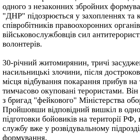
одного з незаконних збройних формува
"ДНР" підозрюється у захопленнях та 
співробітників правоохоронних органів
військовослужбовців сил антитерористи
волонтерів.
30-річний житомирянин, тричі засудже
насильницькі злочини, після достроков
місця відбування покарання прибув на 
тимчасово окуповані терористами. Він 
з бригад "фейкового" Міністерства об
Пройшовши відповідний вишкіл в одно
підготовки бойовиків на території РФ,
службу вже у розвідувальному підрозді
формування.