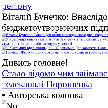
Віталій Бунечко: Внаслід
бюджетоутворюючих підп
Дивись головне!
Стало відомо чим займав
телеканалі Порошенка
•
Авторська колонка