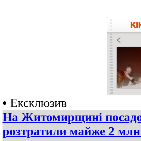
•
Ексклюзив
На Житомирщині посадов
розтратили майже 2 млн