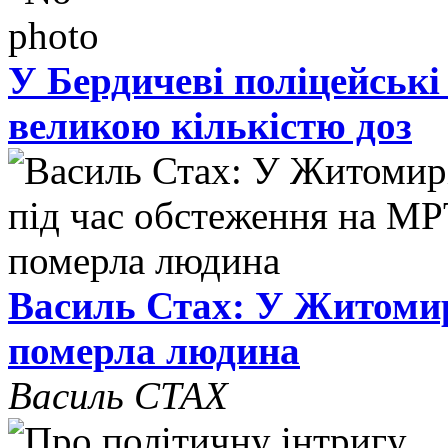
У Бердичеві поліцейські
великою кількістю доз
Василь Стах: У Житомир
померла людина
Василь СТАХ