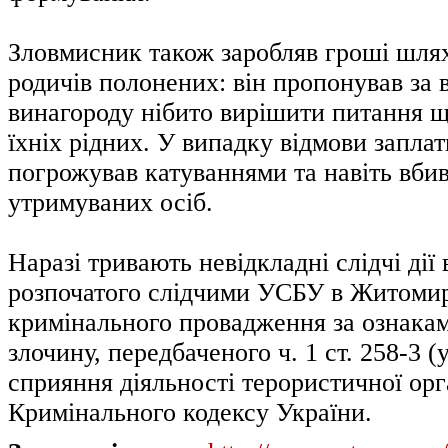
Зловмисник також заробляв гроші шл
родичів полонених: він пропонував за 
винагороду нібито вирішити питання щ
їхніх рідних. У випадку відмови запла
погрожував катуваннями та навіть вби
утримуваних осіб.
Наразі тривають невідкладні слідчі дії 
розпочатого слідчими УСБУ в Житомир
кримінального провадження за ознака
злочину, передбаченого ч. 1 ст. 258-3 (
сприяння діяльності терористичної орга
Кримінального кодексу України.