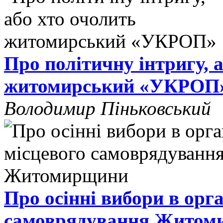
Про політичну інтригу, 
житомирський «УКРОП
Володимир Піньковський
Про осінні вибори в орг
самоврядування Житом