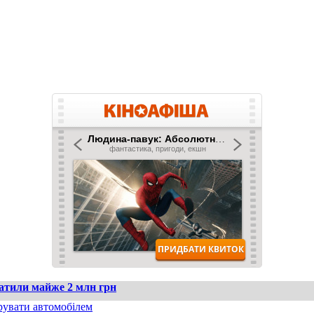
ратили майже 2 млн грн
рувати автомобілем