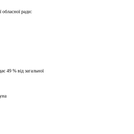
 обласної ради:
ає 49 % від загальної
уна