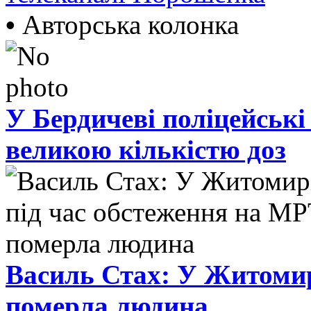
•
Авторська колонка
У Бердичеві поліцейські
великою кількістю доз
Василь Стах: У Житомир
померла людина