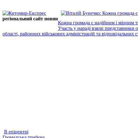
регіональний сайт новин
Кожна громада є надійним і міцним т
Участь у нараді взяли представники 
області, районних військових адміністрацій та відповідальних ст
В епіцентрі
Громадська трибуна