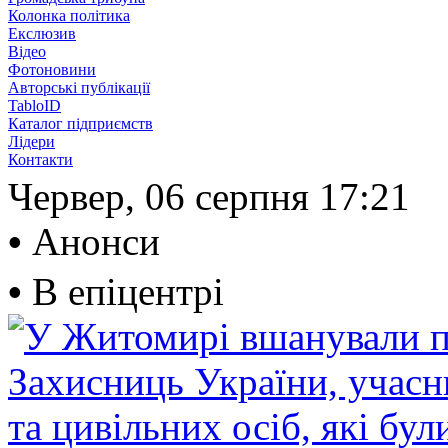
Колонка політика
Екслюзив
Відео
Фотоновини
Авторські публікації
TabloID
Каталог підприємств
Лідери
Контакти
Червер, 06 серпня
17:21
•
Анонси
•
В епіцентрі