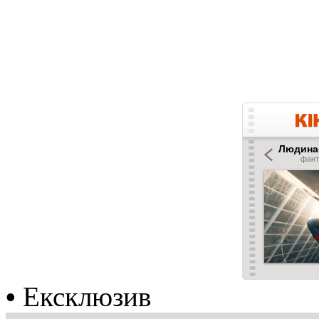
•
Ексклюзив