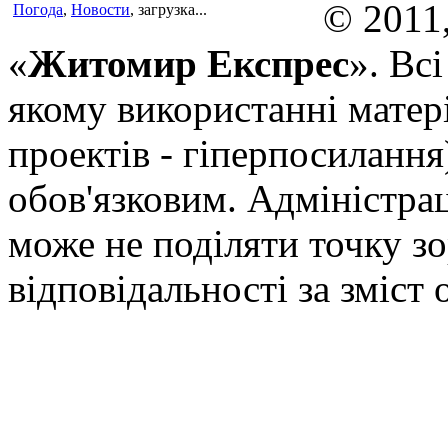
© 2011
Погода
,
Новости
, загрузка...
«
Житомир Експрес
». Вс
якому використанні матері
проектів - гіперпосилання
обов'язковим. Адміністрац
може не поділяти точку зор
відповідальності за зміст 