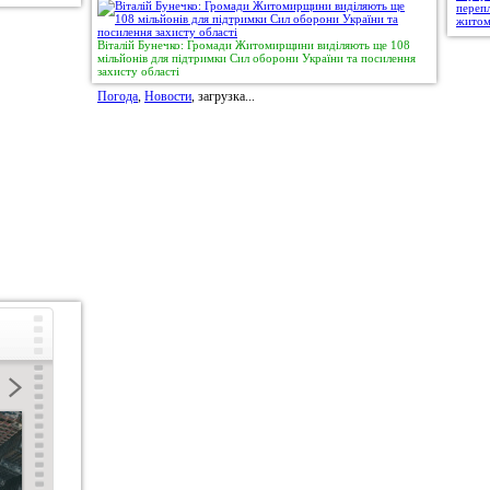
Віталій Бунечко: Громади Житомирщини виділяють ще 108
мільйонів для підтримки Сил оборони України та посилення
захисту області
Погода
,
Новости
, загрузка...