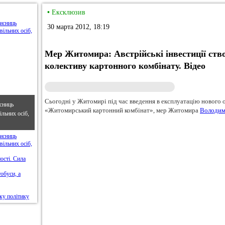
•
Ексклюзив
30 марта 2012, 18:19
Мер Житомира: Австрійські інвестиції ств
колективу картонного комбінату. Відео
Сьогодні у Житомирі під час введення в експлуатацію нового
сниць
«Житомирський картонний комбінат», мер Житомира
Володим
льних осіб,