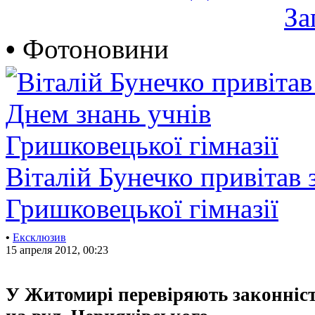
За
•
Фотоновини
Віталій Бунечко привітав 
Гришковецької гімназії
•
Ексклюзив
15 апреля 2012, 00:23
У Житомирі перевіряють законніст