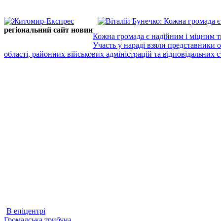
регіональний сайт новин
Кожна громада є надійним і міцним т
Участь у нараді взяли представники 
області, районних військових адміністрацій та відповідальних ст
В епіцентрі
Громадська трибуна