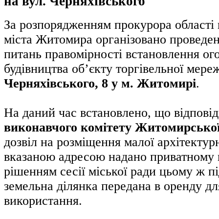
на вул. Черняхівського
За розпорядженням прокурора області
міста Житомира організовано проведен
питань правомірності встановлення ого
будівництва об’єкту торгівельної мереж
Черняхівського, 8 у м. Житомирі
.
На даний час встановлено, що відпові
виконавчого комітету Житомирської
дозвіл на розміщення малої архітектур
вказаною адресою надано приватному п
рішенням сесії міської ради цьому ж п
земельна ділянка передана в оренду д
використання.