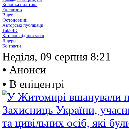
Колонка політика
Екслюзив
Відео
Фотоновини
Авторські публікації
TabloID
Каталог підприємств
Лідери
Контакти
Неділя, 09 серпня
8:21
•
Анонси
•
В епіцентрі