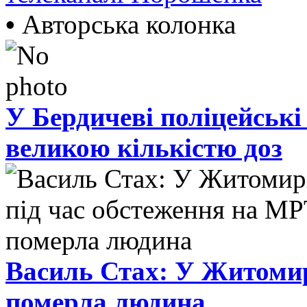
•
Авторська колонка
У Бердичеві поліцейські
великою кількістю доз
Василь Стах: У Житомир
померла людина