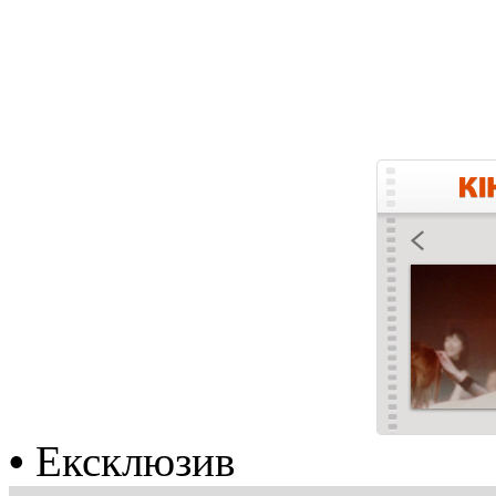
•
Ексклюзив