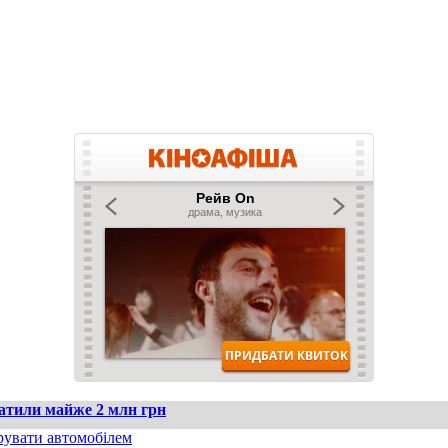
ратили майже 2 млн грн
рувати автомобілем