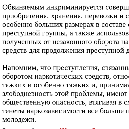
Обвиняемым инкриминируется соверш
приобретения, хранения, перевозки и 
особенно больших размерах в составе
преступной группы, а также использов
полученных от незаконного оборота н
средств для продолжения преступной 
Напомним, что преступления, связанн
оборотом наркотических средств, отно
тяжких и особенно тяжких и, принима
злободневность этой проблемы, имею
общественную опасность, втягивая в 
тенеты наркозависимости все больше 
молодежи.