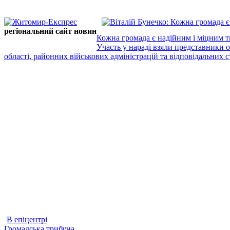
регіональний сайт новин
Кожна громада є надійним і міцним т
Участь у нараді взяли представники 
області, районних військових адміністрацій та відповідальних ст
В епіцентрі
Громадська трибуна