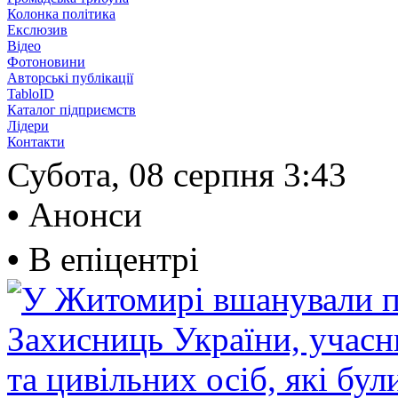
Колонка політика
Екслюзив
Відео
Фотоновини
Авторські публікації
TabloID
Каталог підприємств
Лідери
Контакти
Субота, 08 серпня
3:43
•
Анонси
•
В епіцентрі