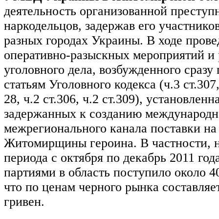
деятельность организованной преступ
наркодельцов, задержав его участников
разных городах Украины. В ходе прове
оперативно-разыскных мероприятий и 
уголовного дела, возбужденного сразу
статьям Уголовного кодекса (ч.3 ст.307, 
28, ч.2 ст.306, ч.2 ст.309), установлен
задержанных к созданию международн
межрегионального канала поставки на
Житомирщины героина. В частности, 
периода с октября по декабрь 2011 год
партиями в область поступило около 40
что по ценам черного рынка составляе
гривен.