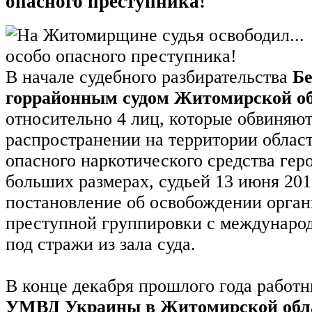
опасного преступника!
В начале судебного разбирательства
Б
горрайонным судом Житомирской о
относительно 4 лиц, которые обвиняют
распространении на территории облас
опасного наркотического средства гер
больших размерах, судьей 13 июня 20
постановление об освобождении орган
преступной группировки с международ
под стражи из зала суда.
В конце декабря прошлого года работ
УМВД Украины в Житомирской обл