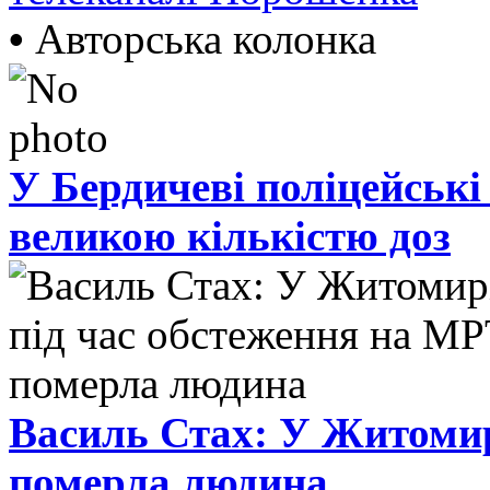
•
Авторська колонка
У Бердичеві поліцейські
великою кількістю доз
Василь Стах: У Житомир
померла людина