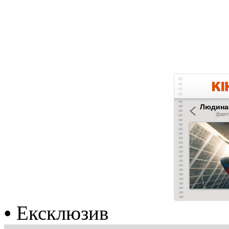
•
Ексклюзив