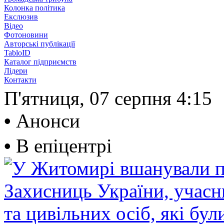
Колонка політика
Екслюзив
Відео
Фотоновини
Авторські публікації
TabloID
Каталог підприємств
Лідери
Контакти
П'ятниця, 07 серпня
4:15
•
Анонси
•
В епіцентрі