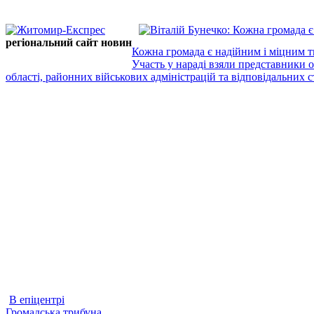
регіональний сайт новин
Кожна громада є надійним і міцним т
Участь у нараді взяли представники 
області, районних військових адміністрацій та відповідальних ст
В епіцентрі
Громадська трибуна