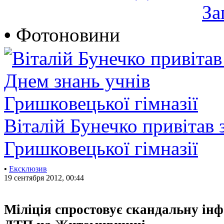
За
•
Фотоновини
Віталій Бунечко привітав 
Гришковецької гімназії
•
Ексклюзив
19 сентября 2012, 00:44
Міліція спростовує скандальну ін