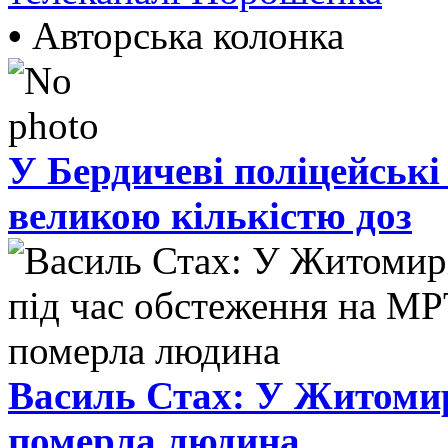
•
Авторська колонка
У Бердичеві поліцейські
великою кількістю доз
Василь Стах: У Житомир
померла людина