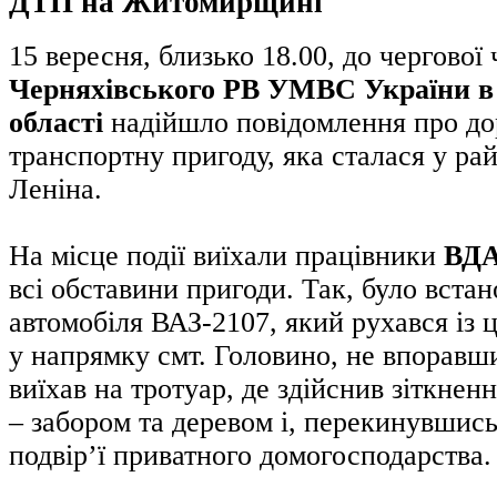
ДТП на Житомирщині
15 вересня, близько 18.00, до чергової
Черняхівського РВ УМВС України 
області
надійшло повідомлення про д
транспортну пригоду, яка сталася у рай
Леніна.
На місце події виїхали працівники
ВДА
всі обставини пригоди. Так, було встан
автомобіля ВАЗ-2107, який рухався із 
у напрямку смт. Головино, не впоравш
виїхав на тротуар, де здійснив зіткне
– забором та деревом і, перекинувшись
подвір’ї приватного домогосподарства.