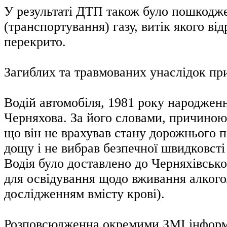
У результаті ДТП також було пошкоджен
(транспортування) газу, витік якого від
перекрито.
Загиблих та травмованих унаслідок пр
Водій автомобіля, 1981 року народженн
Черняхова. За його словами, причиною
що він не врахував стану дорожнього п
дощу і не вибрав безпечної швидковсті
Водія було доставлено до Черняхівсько
для освідування щодо вживання алкого
дослідженням вмісту крові).
Розповсюдженна окремими ЗМІ інформ