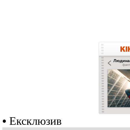
•
Ексклюзив