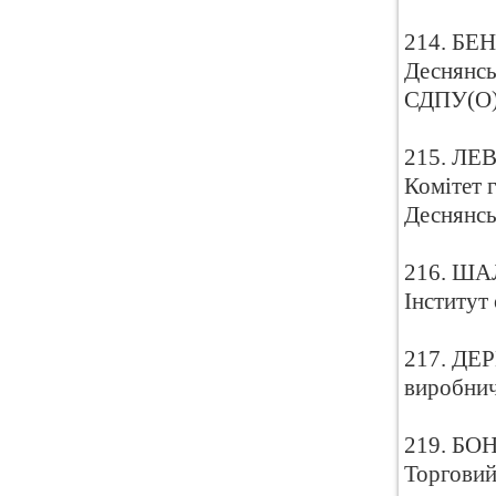
214. БЕН
Деснянсь
СДПУ(О
215. ЛЕВ
Комітет 
Деснянсь
216. ШАЛ
Інститут
217. ДЕР
виробнич
219. БОН
Торговий