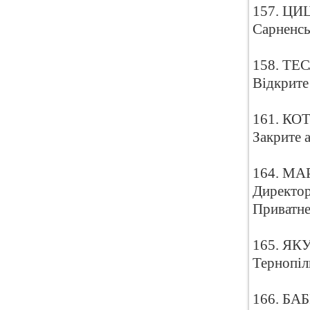
157. ЦИЦ
Сарненсь
158. ТЕС
Відкрите
161. КОТ
Закрите 
164. МА
Директо
Приватн
165. ЯКУ
Тернопіл
166. БАБ