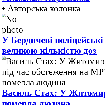
•
Авторська колонка
У Бердичеві поліцейські
великою кількістю доз
Василь Стах: У Житомир
померла людина