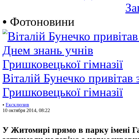
За
•
Фотоновини
Віталій Бунечко привітав 
Гришковецької гімназії
•
Ексклюзив
10 октября 2014, 08:22
У Житомирі прямо в парку імені Г