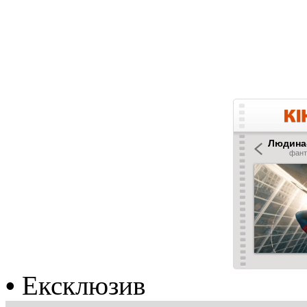
•
Ексклюзив