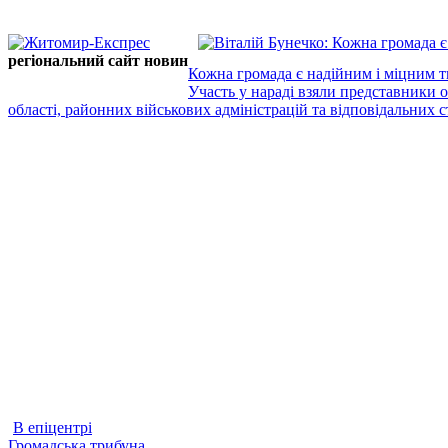
регіональний сайт новин
Кожна громада є надійним і міцним т
Участь у нараді взяли представники 
області, районних військових адміністрацій та відповідальних ст
В епіцентрі
Громадська трибуна