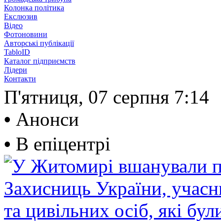
Колонка політика
Екслюзив
Відео
Фотоновини
Авторські публікації
TabloID
Каталог підприємств
Лідери
Контакти
П'ятниця, 07 серпня
7:14
•
Анонси
•
В епіцентрі