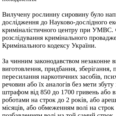
Вилучену рослинну сировину було нап
дослідження до Науково-дослідного ек
криміналістичного центру при УМВС. 
розслідування кримінального проваджен
Кримінального кодексу України.
За чинним законодавством незаконне 
виготовлення, придбання, зберігання, 
пересилання наркотичних засобів, пси
речовин або їх аналогів без мети збуту
штрафом від 850 до 1700 гривень або 
роботами на строк до 2 років, або ареш
місяців, або обмеженням волі на строк 
позбавленням волі на той самий строк.