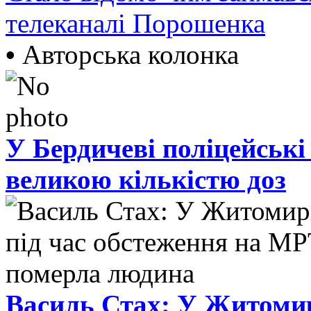
телеканалі Порошенка
•
Авторська колонка
У Бердичеві поліцейські
великою кількістю доз
Василь Стах: У Житомир