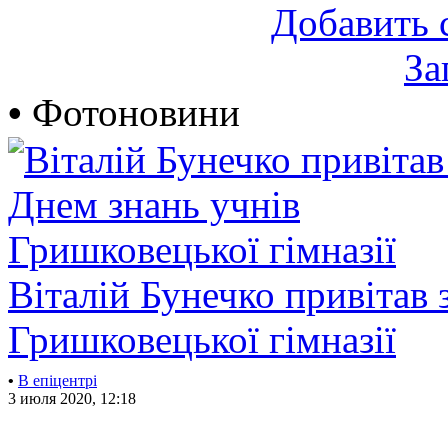
Добавить 
За
•
Фотоновини
Віталій Бунечко привітав 
Гришковецької гімназії
•
В епіцентрі
3 июля 2020, 12:18