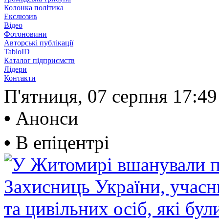
Колонка політика
Екслюзив
Відео
Фотоновини
Авторські публікації
TabloID
Каталог підприємств
Лідери
Контакти
П'ятниця, 07 серпня
17:49
•
Анонси
•
В епіцентрі