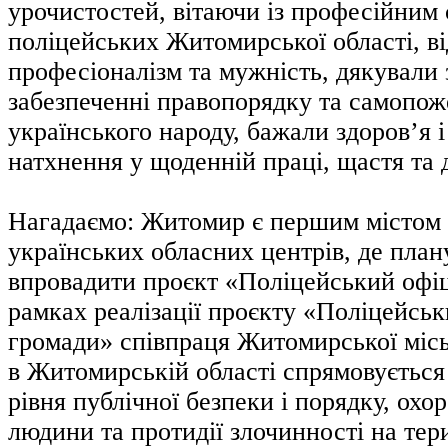
урочистостей, вітаючи із професійним
поліцейських Житомирської області, ві
професіоналізм та мужність, дякували 
забезпеченні правопорядку та самопоже
українського народу, бажали здоров’я і 
натхнення у щоденній праці, щастя та 
Нагадаємо: Житомир є першим містом 
українських обласних центрів, де план
впровадити проєкт «Поліцейський офі
рамках реалізації проєкту «Поліцейсь
громади» співпраця Житомирської міс
в Житомирській області спрямовується
рівня публічної безпеки і порядку, охо
людини та протидії злочинності на тери