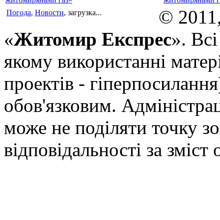
© 2011
Погода
,
Новости
, загрузка...
«
Житомир Експрес
». Вс
якому використанні матері
проектів - гіперпосилання
обов'язковим. Адміністрац
може не поділяти точку зор
відповідальності за зміст 