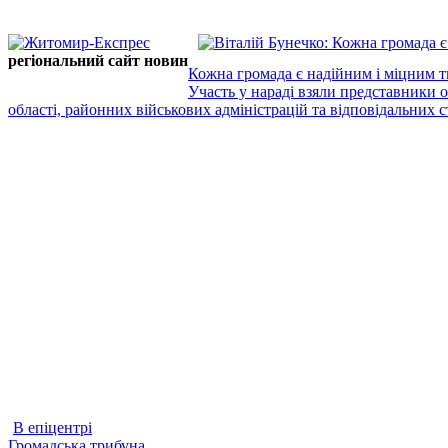
регіональний сайт новин
Кожна громада є надійним і міцним т
Участь у нараді взяли представники 
області, районних військових адміністрацій та відповідальних ст
В епіцентрі
Громадська трибуна