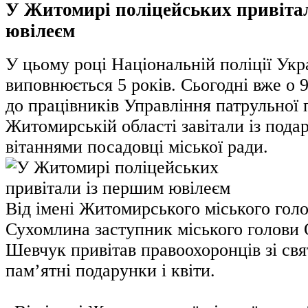
У Житомирі поліцейських привіта
ювілеєм
У цьому році Національній поліції Укр
виповнюється 5 років. Сьогодні вже о 9
до працівників Управління патрульної п
Житомирській області завітали із пода
вітаннями посадовці міської ради.
Від імені Житомирського міського голо
Сухомлина заступник міського голови
Шевчук привітав правоохоронців зі свя
пам’ятні подарунки і квіти.