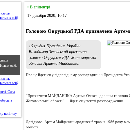
•
В епіцентрі
17 декабря 2020, 10:17
Головою Овруцької РДА призначено Артем
16 грудня Президент України
Володимир Зеленський призначив
головою Овруцької РДА Житомирської
сниць
області Артема Майданика.
льних осіб,
Про це йдеться у відповідному розпорядженні Президента Укр
“Призначити МАЙДАНИКА Артема Олександровича головою Овр
Житомирської області” — йдеться у тексті розпорядження.
Довідково. Артем Майданик народився 6 травня 1986 року в 
області.