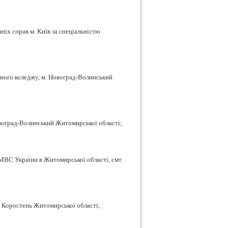
ніх справ м. Київ за спеціальністю
рного коледжу, м. Новоград-Волинський
овоград-Волинський Житомирської області;
МВС України в Житомирської області, смт.
м. Коростень Житомирської області;