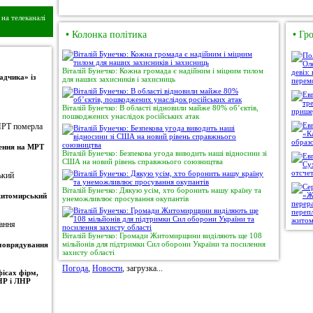
на телеканалі
•
Колонка політика
•
Гро
Віталій Бунечко: Кожна громада є надійним і міцним тилом
адчика» із
для наших захисників і захисниць
Віталій Бунечко: В області відновили майже 80% об’єктів,
пошкоджених унаслідок російських атак
ження на МРТ
Віталій Бунечко: Безпекова угода виводить наші відносини зі
США на новий рівень справжнього союзництва
Віталій Бунечко: Дякую усім, хто боронить нашу країну та
 житомирський
унеможливлює просування окупантів
Віталій Бунечко: Громади Житомирщини виділяють ще 108
мільйонів для підтримки Сил оборони України та посилення
амоврядування
захисту області
Погода
,
Новости
, загрузка...
ісах фірм,
НР і ЛНР