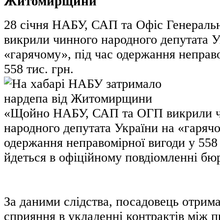
Житомирщини
28 січня НАБУ, САП та Офіс Генераль
викрили чинного народного депутата У
«гарячому», під час одержання неправо
558 тис. грн.
«Щойно НАБУ, САП та ОГП викрили 
народного депутата України на «гарячо
одержання неправомірної вигоди у 558 т
йдеться в офіційному повдіомленні бю
За даними слідства, посадовець отрим
сприяння в укладенні контрактів між 