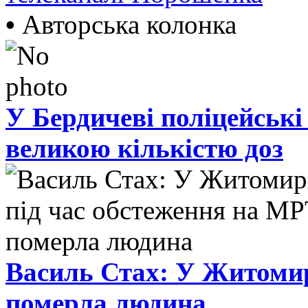
•
Авторська колонка
У Бердичеві поліцейські
великою кількістю доз
Василь Стах: У Житомир
померла людина