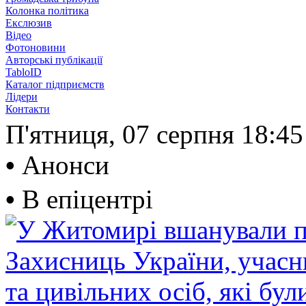
Колонка політика
Екслюзив
Відео
Фотоновини
Авторські публікації
TabloID
Каталог підприємств
Лідери
Контакти
П'ятниця, 07 серпня
18:45
•
Анонси
•
В епіцентрі