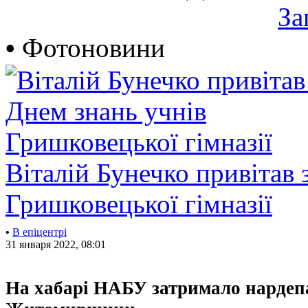
За
•
Фотоновини
Віталій Бунечко привітав 
Гришковецької гімназії
•
В епіцентрі
31 января 2022, 08:01
На хабарі НАБУ затримало нардепа