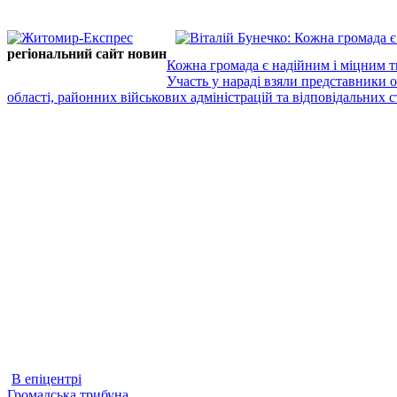
регіональний сайт новин
Кожна громада є надійним і міцним т
Участь у нараді взяли представники 
області, районних військових адміністрацій та відповідальних ст
В епіцентрі
Громадська трибуна