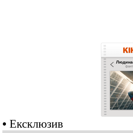
•
Ексклюзив