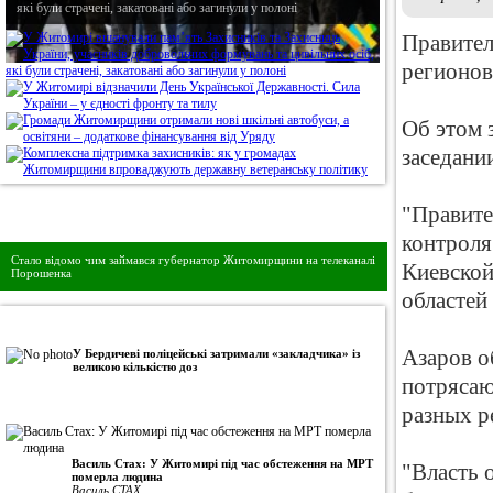
які були страчені, закатовані або загинули у полоні
Правител
регионов
Об этом 
заседани
"Правите
Дивись головне!
контроля
Стало відомо чим займався губернатор Житомирщини на телеканалі
Киевской
Порошенка
областей 
•
Авторська колонка
Азаров о
У Бердичеві поліцейські затримали «закладчика» із
великою кількістю доз
потрясаю
разных р
Василь Стах: У Житомирі під час обстеження на МРТ
"Власть 
померла людина
Василь СТАХ