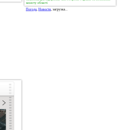
захисту області
Погода
,
Новости
, загрузка...