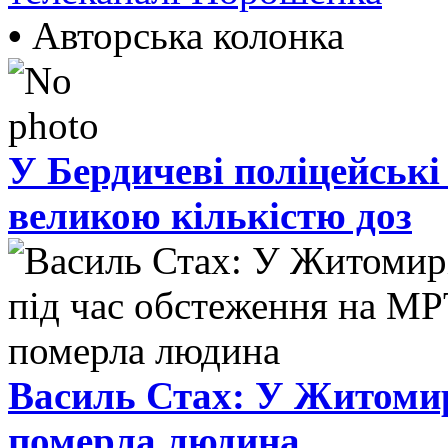
•
Авторська колонка
У Бердичеві поліцейські
великою кількістю доз
Василь Стах: У Житомир
померла людина