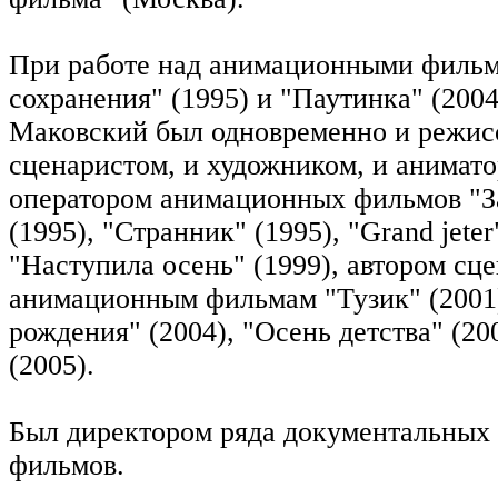
При работе над анимационными фильм
сохранения" (1995) и "Паутинка" (200
Маковский был одновременно и режис
сценаристом, и художником, и анимато
оператором анимационных фильмов "З
(1995), "Странник" (1995), "Grand jeter
"Наступила осень" (1999), автором сце
анимационным фильмам "Тузик" (2001
рождения" (2004), "Осень детства" (20
(2005).
Был директором ряда документальных
фильмов.