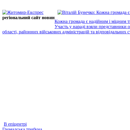
регіональний сайт новин
Кожна громада є надійним і міцним т
Участь у нараді взяли представники 
області, районних військових адміністрацій та відповідальних ст
В епіцентрі
Громадська трибуна