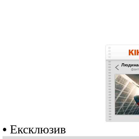
•
Ексклюзив