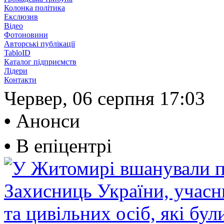
Колонка політика
Екслюзив
Відео
Фотоновини
Авторські публікації
TabloID
Каталог підприємств
Лідери
Контакти
Червер, 06 серпня
17:03
•
Анонси
•
В епіцентрі