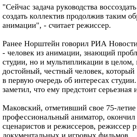
"Сейчас задача руководства воссоздат
создать коллектив продолжив таким о
анимации", - считает режиссер.
Ранее Норштейн говорил РИА Новости
- человек из анимации, знающий проб
студии, но и мультипликации в целом,
достойный, честный человек, который 
в первую очередь об интересах студии.
заметил, что ему предстоит серьезная 
Маковский, отметивший свое 75-летие в
профессиональный аниматор, окончил
сценаристов и режиссеров, режиссер р
документальных и игровых фильмов.