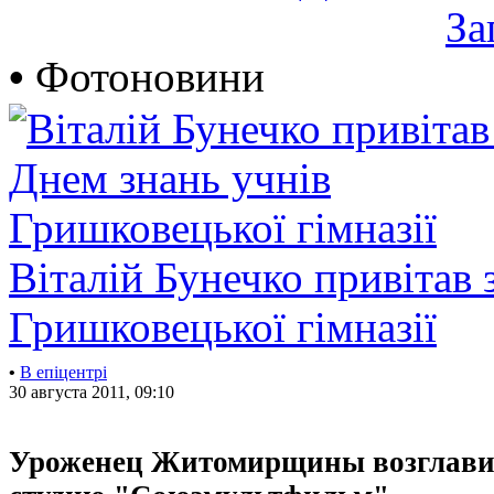
За
•
Фотоновини
Віталій Бунечко привітав 
Гришковецької гімназії
•
В епіцентрі
30 августа 2011, 09:10
Уроженец Житомирщины возглави