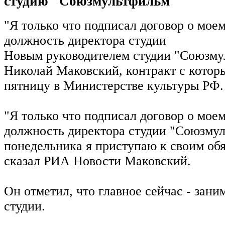
студию "Союзмультфильм"
"Я только что подписал договор о мое
должность директора студии
Новым руководителем студии "Союзму
Николай Маковский, контракт с котор
пятницу в Министерстве культуры РФ.
"Я только что подписал договор о мое
должность директора студии "Союзмул
понедельника я приступаю к своим обя
сказал РИА Новости Маковский.
Он отметил, что главное сейчас - зани
студии.