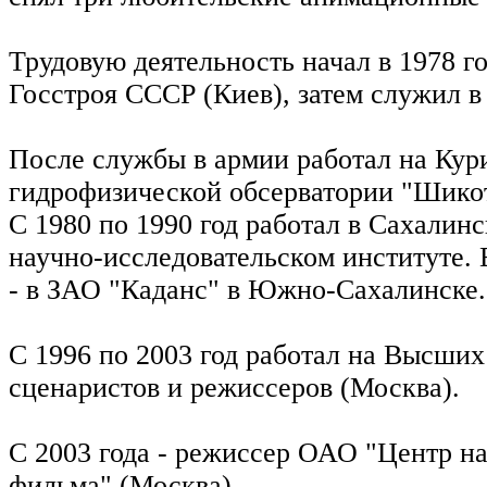
Трудовую деятельность начал в 1978 г
Госстроя СССР (Киев), затем служил в
После службы в армии работал на Ку
гидрофизической обсерватории "Шико
С 1980 по 1990 год работал в Сахалин
научно-исследовательском институте. 
- в ЗАО "Каданс" в Южно-Сахалинске.
С 1996 по 2003 год работал на Высших
сценаристов и режиссеров (Москва).
С 2003 года - режиссер ОАО "Центр н
фильма" (Москва).