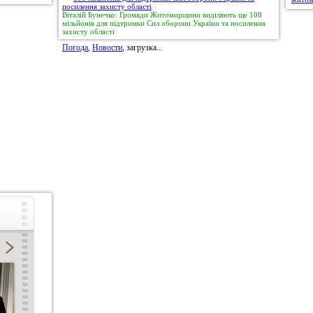
Віталій Бунечко: Громади Житомирщини виділяють ще 108
мільйонів для підтримки Сил оборони України та посилення
захисту області
Погода
,
Новости
, загрузка...