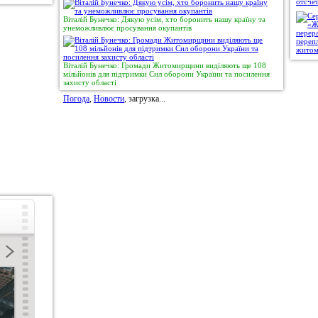
Віталій Бунечко: Дякую усім, хто боронить нашу країну та
унеможливлює просування окупантів
Віталій Бунечко: Громади Житомирщини виділяють ще 108
мільйонів для підтримки Сил оборони України та посилення
захисту області
Погода
,
Новости
, загрузка...