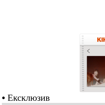
•
Ексклюзив