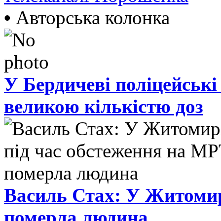
•
Авторська колонка
У Бердичеві поліцейські
великою кількістю доз
Василь Стах: У Житомир
померла людина