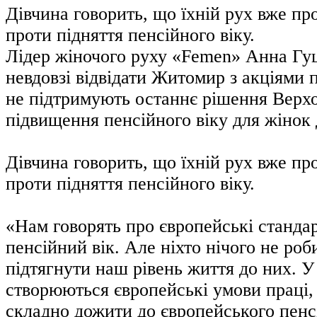
Дівчина говорить, що їхній рух вже про
проти підняття пенсійного віку.
Лідер жіночого руху «Femen» Анна Гу
невдовзі відвідати Житомир з акціями п
не підтримують останнє рішення Верхо
підвищення пенсійного віку для жінок 
Дівчина говорить, що їхній рух вже про
проти підняття пенсійного віку.
«Нам говорять про європейські стандар
пенсійний вік. Але ніхто нічого не роб
підтягнути наш рівень життя до них. У
створюються європейські умови праці, 
складно дожити до європейського пенсі