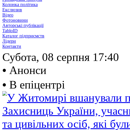
Колонка політика
Екслюзив
Відео
Фотоновини
Авторські публікації
TabloID
Каталог підприємств
Лідери
Контакти
Субота, 08 серпня
17:40
•
Анонси
•
В епіцентрі