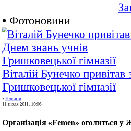
За
•
Фотоновини
Віталій Бунечко привітав 
Гришковецької гімназії
•
Новини
11 июля 2011, 10:06
Організація «Femen» оголиться у 