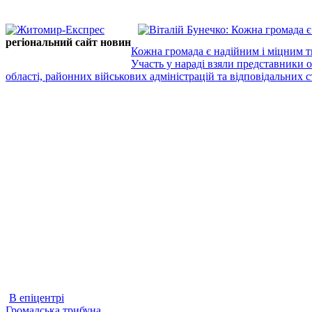
регіональний сайт новин
Кожна громада є надійним і міцним т
Участь у нараді взяли представники 
області, районних військових адміністрацій та відповідальних ст
В епіцентрі
Громадська трибуна