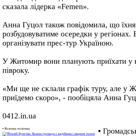
сказала лідерка «Femen».
Анна Гуцол також повідомила, що їхня 
розбудовуватиме осередки у регіонах.
організувати прес-тур Україною.
У Житомир вони планують приїхати у 
півроку.
«Ми ще не склали графік туру, але у 
приїдемо скоро», - пообіцяла Анна Гуц
0412.in.ua
•
Колонка політика
•
Громадськ