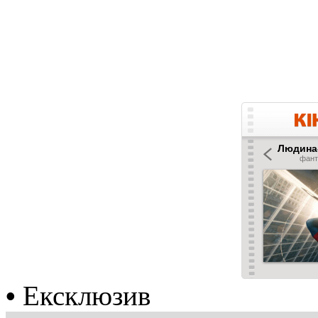
•
Ексклюзив