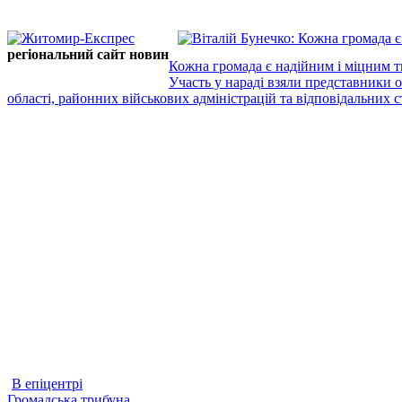
регіональний сайт новин
Кожна громада є надійним і міцним т
Участь у нараді взяли представники 
області, районних військових адміністрацій та відповідальних ст
В епіцентрі
Громадська трибуна