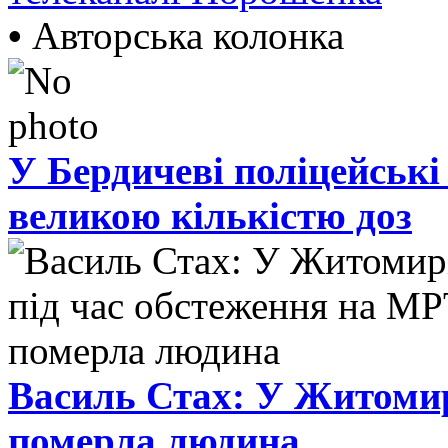
•
Авторська колонка
У Бердичеві поліцейські
великою кількістю доз
Василь Стах: У Житомир
померла людина