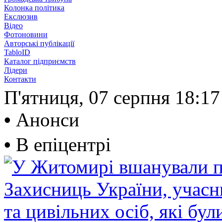
Колонка політика
Екслюзив
Відео
Фотоновини
Авторські публікації
TabloID
Каталог підприємств
Лідери
Контакти
П'ятниця, 07 серпня
18:17
•
Анонси
•
В епіцентрі