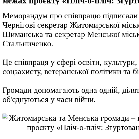
межах проєкту «Пліч-о-пліч: Згурт
Меморандум про співпрацю підписали 
Чернігові секретар Житомирської місь
Шиманська та секретар Менської місь
Стальниченко.
Це співпраця у сфері освіти, культури,
соцзахисту, ветеранської політики та бі
Громади допомагають одна одній, ділят
об'єднуються у часи війни.