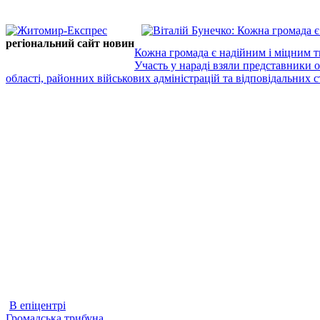
регіональний сайт новин
Кожна громада є надійним і міцним т
Участь у нараді взяли представники 
області, районних військових адміністрацій та відповідальних ст
В епіцентрі
Громадська трибуна