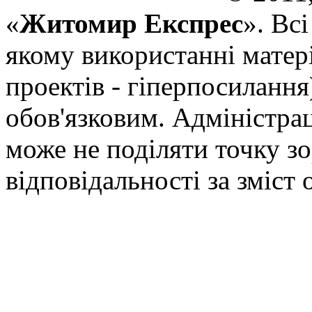
«
Житомир Експрес
». Вс
якому використанні матері
проектів - гіперпосилання
обов'язковим. Адміністрац
може не поділяти точку зор
відповідальності за зміст 