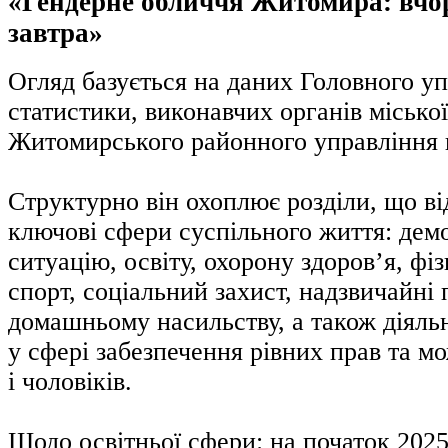
«Гендерне обличчя Житомира: вчора
завтра»
Огляд базується на даних Головного у
статистики, виконавчих органів міської
Житомирського районного управління 
Структурно він охоплює розділи, що в
ключові сфери суспільного життя: дем
ситуацію, освіту, охорону здоров’я, фі
спорт, соціальний захист, надзвичайні 
домашньому насильству, а також діяльн
у сфері забезпечення рівних прав та м
і чоловіків.
Щодо освітньої сфери: на початок 2025