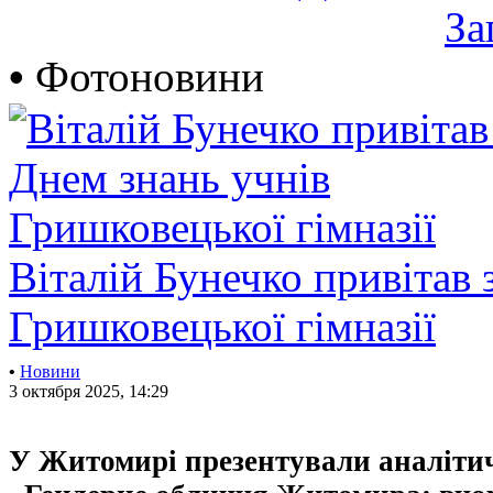
За
•
Фотоновини
Віталій Бунечко привітав 
Гришковецької гімназії
•
Новини
3 октября 2025, 14:29
У Житомирі презентували аналіти