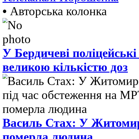
•
Авторська колонка
У Бердичеві поліцейські
великою кількістю доз
Василь Стах: У Житомир
померла людина