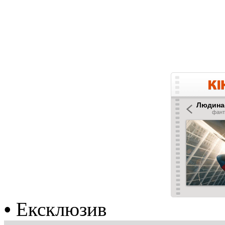
•
Ексклюзив