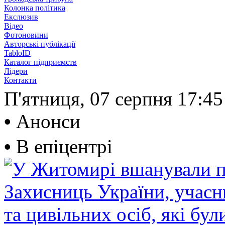
Колонка політика
Екслюзив
Відео
Фотоновини
Авторські публікації
TabloID
Каталог підприємств
Лідери
Контакти
П'ятниця, 07 серпня
17:45
•
Анонси
•
В епіцентрі