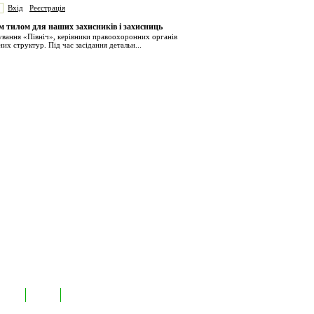
Вхід
Реєстрація
им тилом для наших захисників і захисниць
ування «Північ», керівники правоохоронних органів
них структур. Під час засідання детальн...
иємств
Лідери
Контакти