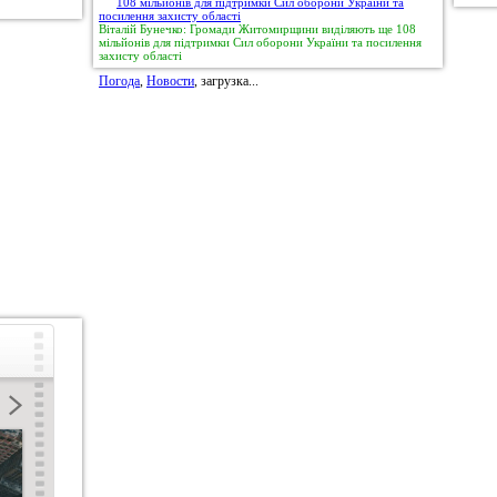
Віталій Бунечко: Громади Житомирщини виділяють ще 108
мільйонів для підтримки Сил оборони України та посилення
захисту області
Погода
,
Новости
, загрузка...