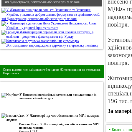
внесено 
які були страчені, закатовані або загинули у полоні
МДФ» щод
наднорма
повітря.
Установл
здійснюв
законода
Дивись головне!
повітря.
Стало відомо чим займався губернатор Житомирщини на телеканалі
Порошенка
Житомирс
відшкоду
•
Авторська колонка
спеціаль
У Бердичеві поліцейські затримали «закладчика» із
великою кількістю доз
196 тис. 
За матер
Василь Стах: У Житомирі під час обстеження на МРТ
померла людина
•
Колонка по
Василь СТАХ