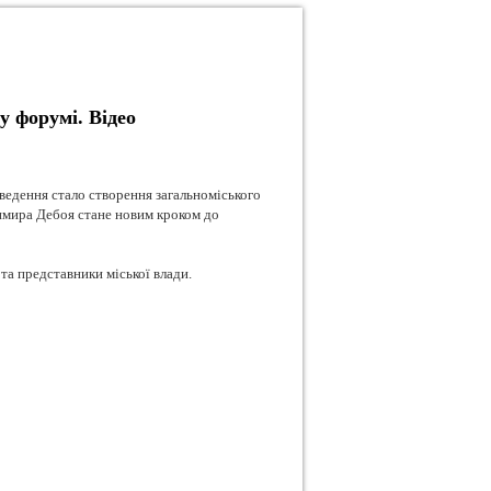
 форумі. Відео
дення стало створення загальноміського
димира Дебоя стане новим кроком до
 та представники міської влади.