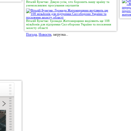
Віталій Бунечко: Дякую усім, хто боронить нашу країну та
унеможливлює просування окупантів
Віталій Бунечко: Громади Житомирщини виділяють ще 108
мільйонів для підтримки Сил оборони України та посилення
захисту області
Погода
,
Новости
, загрузка...