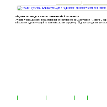
міцним тилом для наших захисників і захисниць
Участь у нараді взяли представники оперативного командування «Північ», ке
військових адміністрацій та відповідальних структур. Під час засідання детальн
а
Екслюзив
Відео
Фотоновини
Авторські публікації
TabloID
Каталог підпр