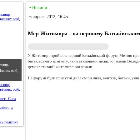
•
Новини
6 апреля 2012, 16:45
Мер Житомира - на першому Батьківському
У Житомирі пройшов перший Батьківський форум. Метою прове
батьківського комітету, який за словами міського голови Воло
сниць
демократизації житомирської школи.
льних осіб,
На форумі були присутні директори шкіл, вчителі, батьки, учні