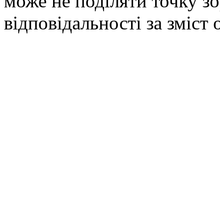
може не поділяти точку зор
відповідальності за зміст 