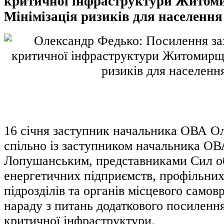
критичної інфраструктури Житом
Мінімізація ризиків для населення
16 січня заступник начальника ОВА О
спільно із заступником начальника О
Лопушанським, представниками Сил о
енергетичних підприємств, профільни
підрозділів та органів місцевого самов
нараду з питань додаткового посилення
критичної інфраструктури.