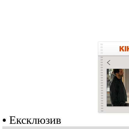
•
Ексклюзив