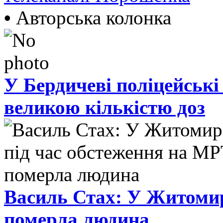
•
Авторська колонка
У Бердичеві поліцейські
великою кількістю доз
Василь Стах: У Житомир
померла людина