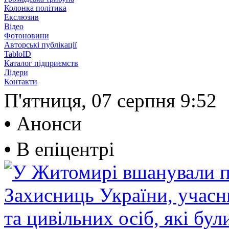
Колонка політика
Екслюзив
Відео
Фотоновини
Авторські публікації
TabloID
Каталог підприємств
Лідери
Контакти
П'ятниця, 07 серпня
9:53
•
Анонси
•
В епіцентрі