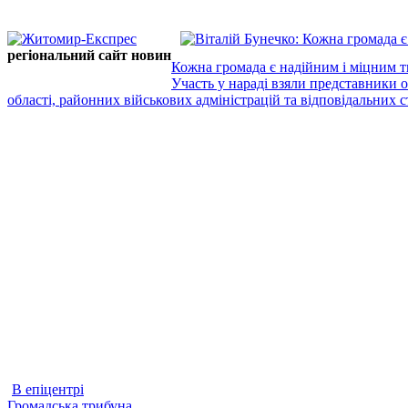
регіональний сайт новин
Кожна громада є надійним і міцним т
Участь у нараді взяли представники 
області, районних військових адміністрацій та відповідальних ст
В епіцентрі
Громадська трибуна