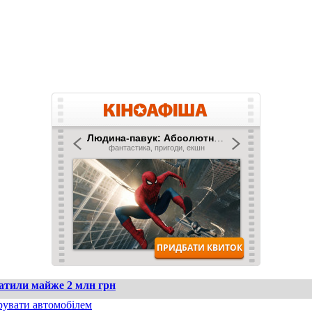
ратили майже 2 млн грн
рувати автомобілем