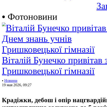
За
•
Фотоновини
Віталій Бунечко привітав 
Гришковецької гімназії
•
Новини
19 мая 2026, 09:27
Крадіжки, дебош і опір нацгвардій