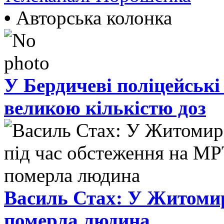
•
Авторська колонка
У Бердичеві поліцейські
великою кількістю доз
Василь Стах: У Житомир
померла людина