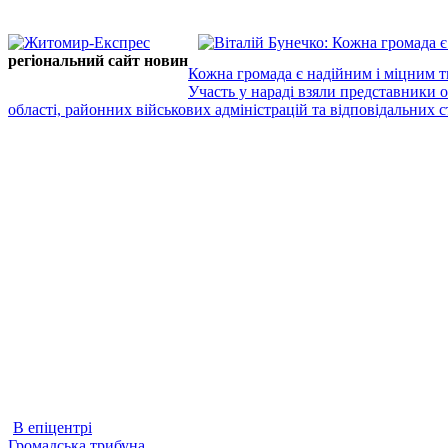
регіональний сайт новин
Кожна громада є надійним і міцним т
Участь у нараді взяли представники 
області, районних військових адміністрацій та відповідальних ст
В епіцентрі
Громадська трибуна