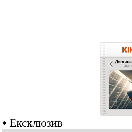
•
Ексклюзив