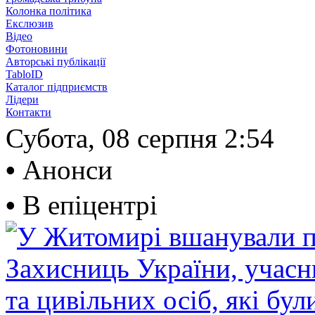
Колонка політика
Екслюзив
Відео
Фотоновини
Авторські публікації
TabloID
Каталог підприємств
Лідери
Контакти
Субота, 08 серпня
2:54
•
Анонси
•
В епіцентрі