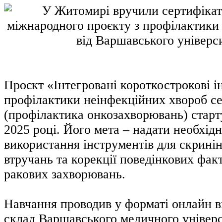
Проєкт «Інтегровані короткострокові ін
профілактики неінфекційних хвороб се
(профілактика онкозахворювань) старт
2025 році. Його мета – надати необхід
використання інструментів для скринін
втручань та корекції поведінкових фак
ракових захворювань.
Навчання проводив у форматі онлайн 
склад Варшавського медичного універси