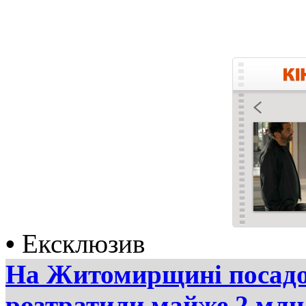
•
Ексклюзив
На Житомирщині посадов
розтратили майже 2 млн