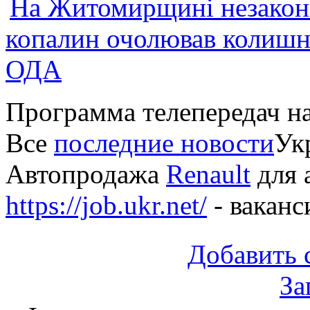
На Житомирщині незакон
копалин очолював колишні
ОДА
Программа телепередач н
Все
последние новости
Укр
Автопродажа
Renault
для 
https://job.ukr.net/
- ваканс
Добавить 
За