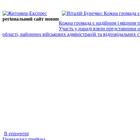
регіональний сайт новин
Кожна громада є надійним і міцним т
Участь у нараді взяли представники 
області, районних військових адміністрацій та відповідальних ст
В епіцентрі
Громадська трибуна