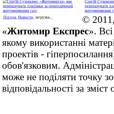
Сергій Сухомли
перерахувати пл
житомирянами г
© 2011
Погода
,
Новости
, загрузка...
«
Житомир Експрес
». Вс
якому використанні матері
проектів - гіперпосилання
обов'язковим. Адміністрац
може не поділяти точку зор
відповідальності за зміст 