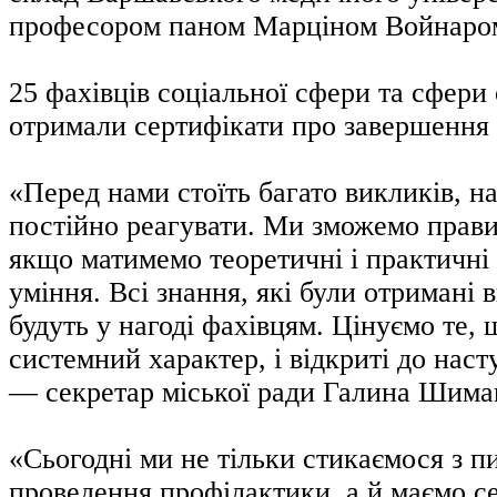
професором паном Марціном Войнаро
25 фахівців соціальної сфери та сфери
отримали сертифікати про завершення 
«Перед нами стоїть багато викликів, на
постійно реагувати. Ми зможемо прави
якщо матимемо теоретичні і практичні
уміння. Всі знання, які були отримані 
будуть у нагоді фахівцям. Цінуємо те,
системний характер, і відкриті до наст
— секретар міської ради Галина Шима
«Сьогодні ми не тільки стикаємося з 
проведення профілактики, а й маємо с