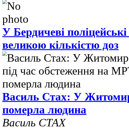
У Бердичеві поліцейські
великою кількістю доз
Василь Стах: У Житомир
померла людина
Василь СТАХ