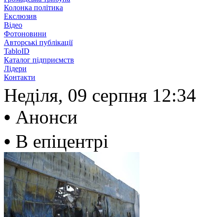
Колонка політика
Екслюзив
Відео
Фотоновини
Авторські публікації
TabloID
Каталог підприємств
Лідери
Контакти
Неділя, 09 серпня
12:34
•
Анонси
•
В епіцентрі