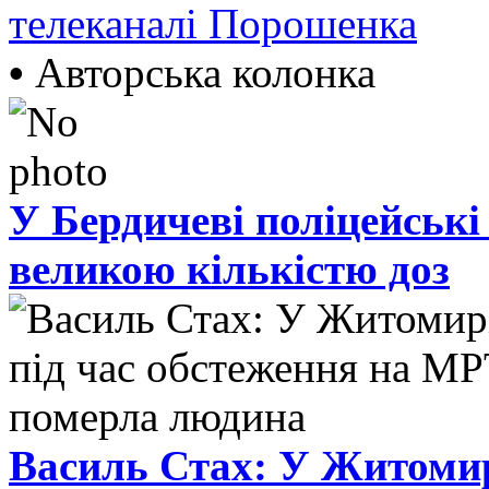
телеканалі Порошенка
•
Авторська колонка
У Бердичеві поліцейські
великою кількістю доз
Василь Стах: У Житомир