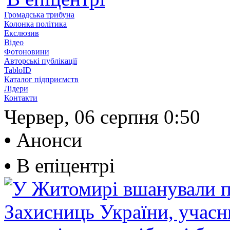
Громадська трибуна
Колонка політика
Екслюзив
Відео
Фотоновини
Авторські публікації
TabloID
Каталог підприємств
Лідери
Контакти
Червер, 06 серпня
0:50
•
Анонси
•
В епіцентрі