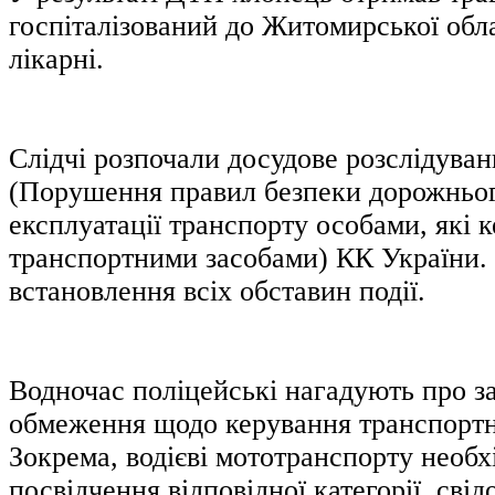
госпіталізований до Житомирської обла
лікарні.
Слідчі розпочали досудове розслідування
(Порушення правил безпеки дорожньог
експлуатації транспорту особами, які 
транспортними засобами) КК України.
встановлення всіх обставин події.
Водночас поліцейські нагадують про з
обмеження щодо керування транспорт
Зокрема, водієві мототранспорту необх
посвідчення відповідної категорії, свід