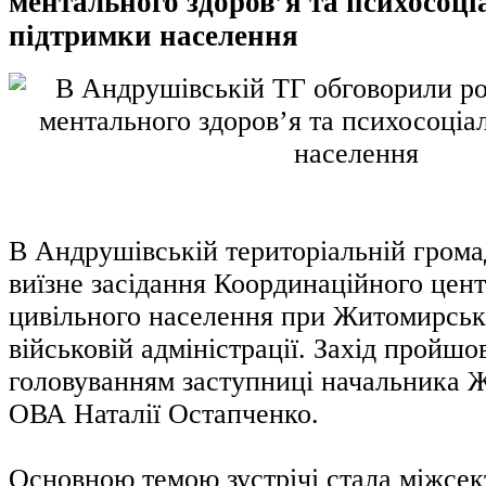
ментального здоров’я та психосоці
підтримки населення
В Андрушівській територіальній грома
виїзне засідання Координаційного цен
цивільного населення при Житомирськ
військовій адміністрації. Захід пройшо
головуванням заступниці начальника 
ОВА Наталії Остапченко.
Основною темою зустрічі стала міжсе