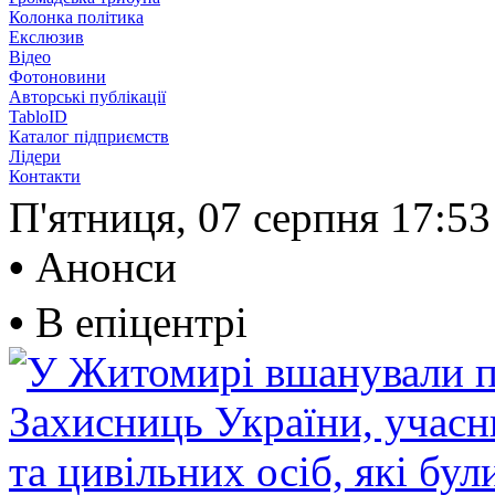
Колонка політика
Екслюзив
Відео
Фотоновини
Авторські публікації
TabloID
Каталог підприємств
Лідери
Контакти
П'ятниця, 07 серпня
17:53
•
Анонси
•
В епіцентрі