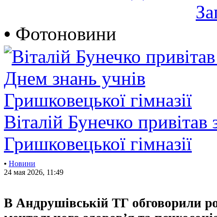
За
•
Фотоновини
Віталій Бунечко привітав 
Гришковецької гімназії
•
Новини
24 мая 2026, 11:49
В Андрушівській ТГ обговорили р