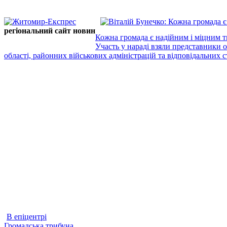
регіональний сайт новин
Кожна громада є надійним і міцним т
Участь у нараді взяли представники 
області, районних військових адміністрацій та відповідальних ст
В епіцентрі
Громадська трибуна