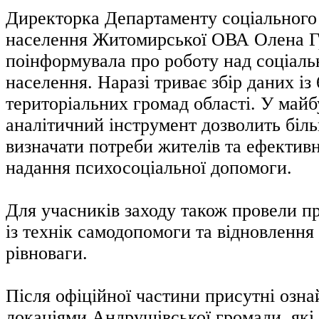
Директорка Департаменту соціального
населення Житомирської ОВА Олена 
поінформувала про роботу над соціал
населення. Наразі триває збір даних із 
територіальних громад області. У май
аналітичний інструмент дозволить біл
визначати потреби жителів та ефектив
надання психосоціальної допомоги.
Для учасників заходу також провели п
із технік самодопомоги та відновлення
рівноваги.
Після офіційної частини присутні озн
локаціями Андрушівської громади, які