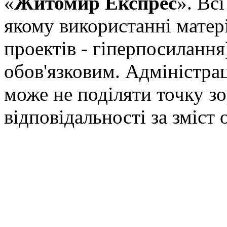
«
Житомир Експрес
». Вс
якому використанні матері
проектів - гіперпосилання
обов'язковим. Адміністрац
може не поділяти точку зор
відповідальності за зміст 