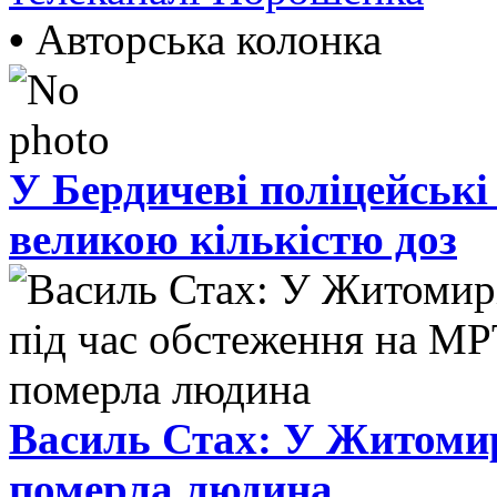
•
Авторська колонка
У Бердичеві поліцейські
великою кількістю доз
Василь Стах: У Житомир
померла людина