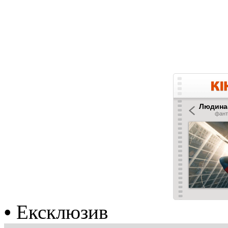
•
Ексклюзив