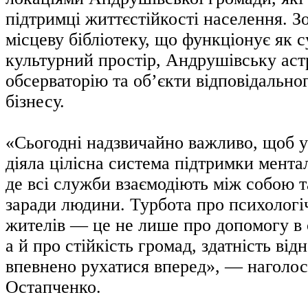
підтримці життєстійкості населення. З
місцеву бібліотеку, що функціонує як с
культурний простір, Андрушівську ас
обсерваторію та об’єкти відповідально
бізнесу.
«Сьогодні надзвичайно важливо, щоб у
діяла цілісна система підтримки мента
де всі служби взаємодіють між собою 
заради людини. Турбота про психолог
жителів — це не лише про допомогу в
а й про стійкість громад, здатність ві
впевнено рухатися вперед», — наголос
Остапченко.