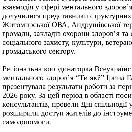
взаємодія у сфері ментального здоров’
долучилися представники структурних 
Житомирської ОВА, Андрушівської тер
громади, закладів охорони здоров’я та 
соціального захисту, культури, ветеран
громадського сектору.
Регіональна координаторка Всеукраїнс
ментального здоров’я “Ти як?” Ірина Г
презентувала результати роботи за перш
2026 року. За цей період в області по
консультантів, провели Дні спільнодії 
розширили доступ жителів до інструме
самодопомоги.