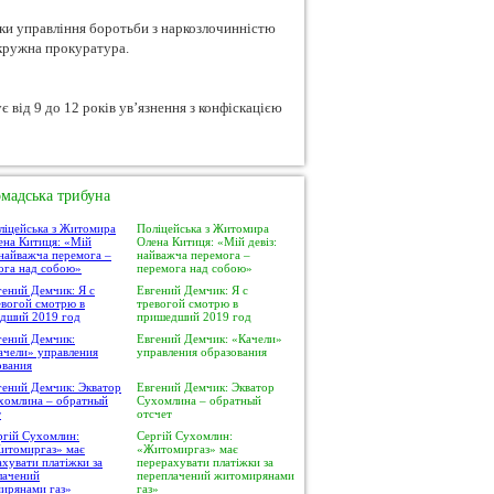
ки управління боротьби з наркозлочинністю
кружна прокуратура.
від 9 до 12 років ув’язнення з конфіскацією
мадська трибуна
Поліцейська з Житомира
Олена Китиця: «Мій девіз:
найважча перемога –
перемога над собою»
Евгений Демчик: Я с
тревогой смотрю в
пришедший 2019 год
Евгений Демчик: «Качели»
управления образования
Евгений Демчик: Экватор
Сухомлина – обратный
отсчет
Сергій Сухомлин:
«Житомиргаз» має
перерахувати платіжки за
переплачений житомирянами
газ»