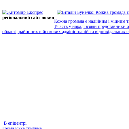
регіональний сайт новин
Кожна громада є надійним і міцним т
Участь у нараді взяли представники 
області, районних військових адміністрацій та відповідальних ст
В епіцентрі
Громадська трибуна