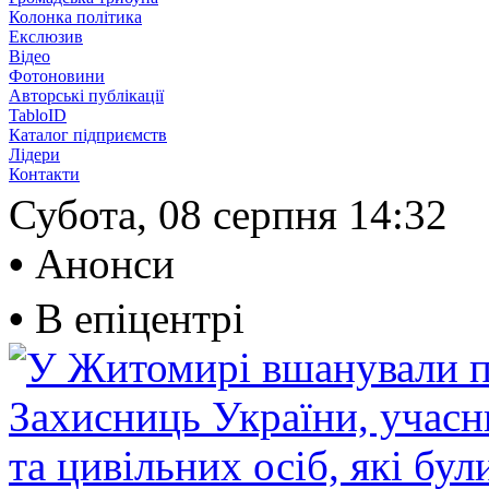
Колонка політика
Екслюзив
Відео
Фотоновини
Авторські публікації
TabloID
Каталог підприємств
Лідери
Контакти
Субота, 08 серпня
14:32
•
Анонси
•
В епіцентрі