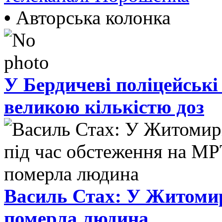
•
Авторська колонка
У Бердичеві поліцейські
великою кількістю доз
Василь Стах: У Житомир
померла людина