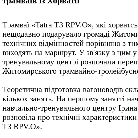
трамваїв із Хорватії
Трамваї «Tatra T3 RPV.O», які хорватсь
нещодавно подарувало громаді Житоми
технічних відмінностей порівняно з ти
виходять на маршрут. У зв'язку з цим у
тренувальному центрі розпочали перепі
Житомирського трамвайно-тролейбусно
Теоретична підготовка вагоноводів скл
кількох занять. На першому занятті на
навчально-тренувального центру Ірина
розповіла про технічні характеристики 
T3 RPV.O».