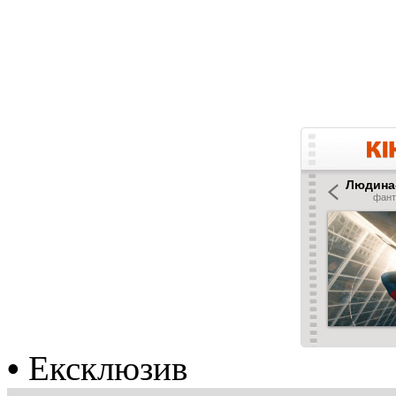
•
Ексклюзив