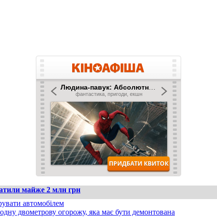
ратили майже 2 млн грн
рувати автомобілем
одну двометрову огорожу, яка має бути демонтована