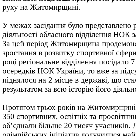
руху на Житомирщині.
У межах засідання було представлено 
діяльності обласного відділення НОК з
За цей період Житомирщина продемонс
зростання в розвитку спортивної сфери
році регіональне відділення посідало 7
осередків НОК України, то вже за під
піднялося на 2 місце в державі, що с
результатом за всю історію його діяльн
Протягом трьох років на Житомирщині
350 спортивних, освітніх та просвітниц
об’єднали більше 20 тисяч учасників. Д
олімпійських ініціатив долучилися май