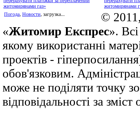
перерахувати пл
житомирянами г
© 2011
Погода
,
Новости
, загрузка...
«
Житомир Експрес
». Вс
якому використанні матері
проектів - гіперпосилання
обов'язковим. Адміністрац
може не поділяти точку зор
відповідальності за зміст 