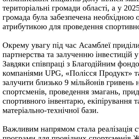
територіальні громади області, а у 202
громада була забезпечена необхідною 
атрибутикою для проведення спортивно
Окрему увагу під час Асамблеї приділ
партнерства та залученню інвестицій у
Завдяки співпраці з Благодійним фонд
компаніями UPG, «Полісся Продукт» т
залучити близько 9 мільйонів гривень 
спортсменів, проведення змагань, при
спортивного інвентарю, екіпірування т
матеріально-технічної бази.
Важливим напрямом стала реалізація с
програми для провідних спортсменів