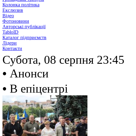
Колонка політика
Екслюзив
Відео
Фотоновини
Авторські публікації
TabloID
Каталог підприємств
Лідери
Контакти
Субота, 08 серпня
23:45
•
Анонси
•
В епіцентрі