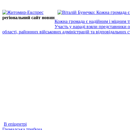
регіональний сайт новин
Кожна громада є надійним і міцним т
Участь у нараді взяли представники 
області, районних військових адміністрацій та відповідальних ст
В епіцентрі
Громадська трибуна