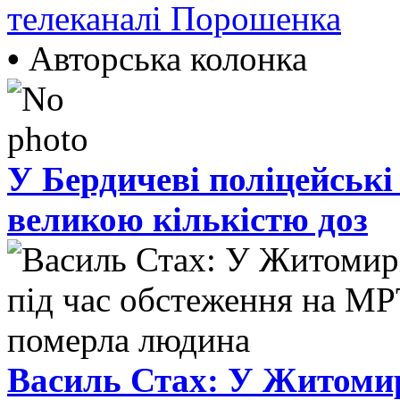
телеканалі Порошенка
•
Авторська колонка
У Бердичеві поліцейські
великою кількістю доз
Василь Стах: У Житомир