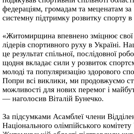
федераціям, громадам та меценатам за 
системну підтримку розвитку спорту в 
«Житомирщина впевнено зміцнює свої п
лідерів спортивного руху в Україні. Н
це результат спільної, послідовної робо
щодня вкладає сили у розвиток спортс
молоді та популяризацію здорового сп
Попри всі виклики, ми продовжуємо с
можливості для нових перемог і майбут
— наголосив Віталій Бунечко.
За підсумками Асамблеї члени Відділе
Національного олімпійського комітету 