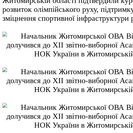
Житомирській області підтвердили ку
розвиток олімпійського руху, підтримк
зміцнення спортивної інфраструктури р