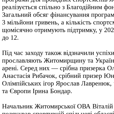
реалізується спільно з Благодійним ф
Загальний обсяг фінансування програ
3 мільйони гривень, а кількість спортсм
щомісячно отримують підтримку, у 202
до 12.
Під час заходу також відзначили успіхи
прославляють Житомирщину та Україн
арені. Серед них — срібна призерка Ол
Анастасія Рибачок, срібний призер Ю
Олімпійських ігор Ярослав Лавренюк, 
та Європи Ірина Бондар.
Начальник Житомирської ОВА Віталій
подякував спортивній спільноті області