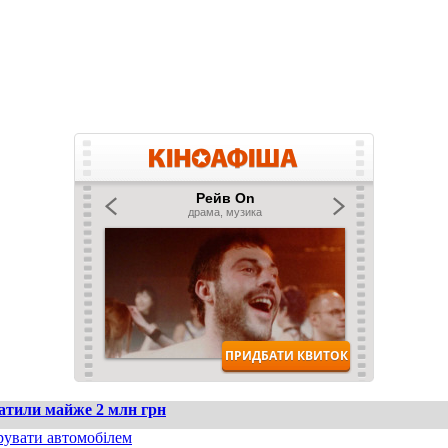
ратили майже 2 млн грн
рувати автомобілем