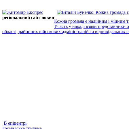
регіональний сайт новин
Кожна громада є надійним і міцним т
Участь у нараді взяли представники 
області, районних військових адміністрацій та відповідальних ст
В епіцентрі
Громадська трибуна