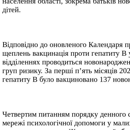
населення області, зокрема батьків н
дітей.
Відповідно до оновленого Календаря 
щеплень вакцинація проти гепатиту B 
відділеннях проводиться новонароджен
груп ризику. За перші п’ять місяців 20
гепатиту B було вакциновано 137 нов
Четвертим питанням порядку денного с
мережі психологічної допомоги у малих