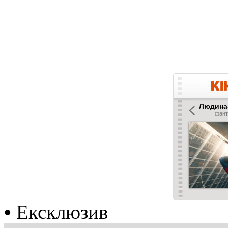
•
Ексклюзив