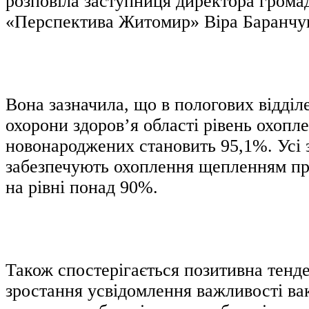
розповіла заступниця директора громад
«Перспектива Житомир» Віра Баранчу
Вона зазначила, що в пологових відділ
охорони здоров’я області рівень охопл
новонароджених становить 95,1%. Усі 
забезпечують охоплення щепленням пр
на рівні понад 90%.
Також спостерігається позитивна тенде
зростання усвідомлення важливості ва