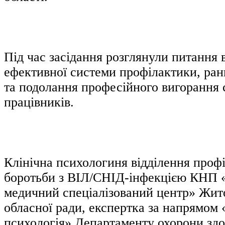
Під час засідання розглянули питання
ефективної системи профілактики, ран
та подолання професійного вигорання
працівників.
Клінічна психологиня відділення проф
боротьби з ВІЛ/СНІД-інфекцією КНП 
медичний спеціалізований центр» Жит
обласної ради, експертка за напрямом
психологія» Департаменту охорони здо