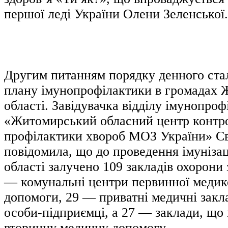
першої леді України Олени Зеленської.
Другим питанням порядку денного ста
плану імунопрофілактики в громадах 
області. Завідувачка відділу імунопро
«Житомирський обласний центр контр
профілактики хвороб МОЗ України» Св
повідомила, що до проведення імунізац
області залучено 109 закладів охорони 
— комунальні центри первинної медик
допомоги, 29 — приватні медичні закла
особи-підприємці, а 27 — заклади, що
вторинну медичну допомогу.