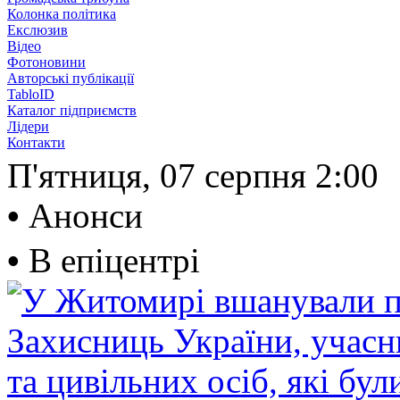
Колонка політика
Екслюзив
Відео
Фотоновини
Авторські публікації
TabloID
Каталог підприємств
Лідери
Контакти
П'ятниця, 07 серпня
2:00
•
Анонси
•
В епіцентрі