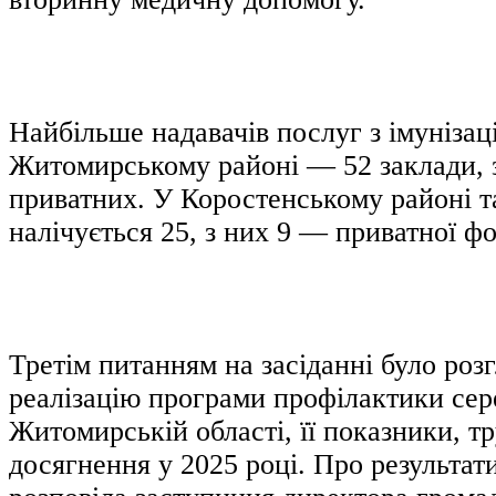
Найбільше надавачів послуг з імунізац
Житомирському районі — 52 заклади, з
приватних. У Коростенському районі т
налічується 25, з них 9 — приватної ф
Третім питанням на засіданні було роз
реалізацію програми профілактики сер
Житомирській області, її показники, т
досягнення у 2025 році. Про результат