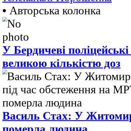
•
Авторська колонка
У Бердичеві поліцейські
великою кількістю доз
Василь Стах: У Житомир
померла людина