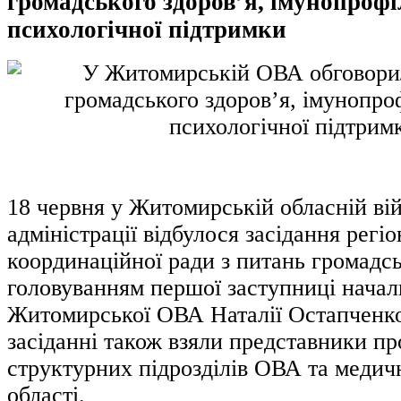
громадського здоров’я, імунопроф
психологічної підтримки
18 червня у Житомирській обласній ві
адміністрації відбулося засідання регі
координаційної ради з питань громадсь
головуванням першої заступниці нача
Житомирської ОВА Наталії Остапченко
засіданні також взяли представники п
структурних підрозділів ОВА та медич
області.