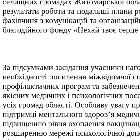
селищних громадах Житомирської обла
результати роботи та подальші плани р
фахівчиня з комунікацій та організаці
благодійного фонду «Нехай твоє серце 
За підсумками засідання учасники наг
необхідності посилення міжвідомчої сп
профілактичних програм та забезпечен
якісних медичних і психологічних пос
усіх громад області. Особливу увагу п
підтримці ментального здоров’я медич
підвищенню рівня охоплення вакцинац
розширенню мережі психологічної доп