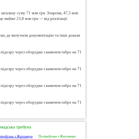
загальну суму 71 млн грн. Зокрема, 47,3 млн
е майже 23,8 млн грн — від реалізації
ки, де вилучили документацію та інші докази
мадська трибуна
Поліцейська з Житомира