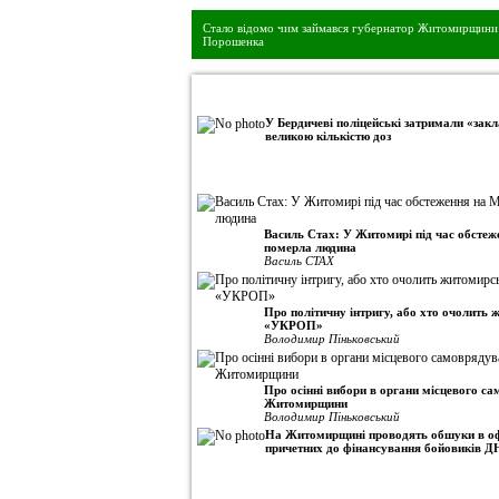
Стало відомо чим займався губернатор Житомирщини 
Порошенка
•
Авторська колонка
У Бердичеві поліцейські затримали «закл
великою кількістю доз
Василь Стах: У Житомирі під час обсте
померла людина
Василь СТАХ
Про політичну інтригу, або хто очолить
«УКРОП»
Володимир Піньковський
Про осінні вибори в органи місцевого с
Житомирщини
Володимир Піньковський
На Житомирщині проводять обшуки в оф
причетних до фінансування бойовиків Д