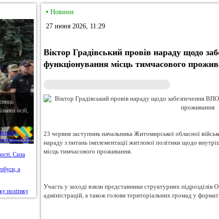
•
Новини
27 июня 2026, 11:29
Віктор Градівський провів нараду щодо за
функціонування місць тимчасового прожи
сниць
льних осіб,
23 червня заступник начальника Житомирської обласної військо
нараду з питань імплементації житлової політики щодо внутр
місць тимчасового проживання.
Участь у заході взяли представники структурних підрозділів 
адміністрацій, а також голови територіальних громад у формат