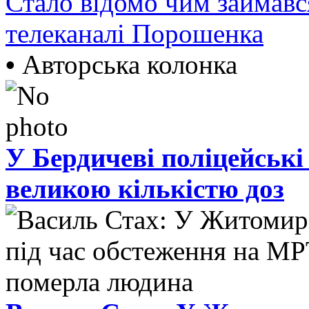
Стало відомо чим займав
телеканалі Порошенка
•
Авторська колонка
У Бердичеві поліцейські
великою кількістю доз