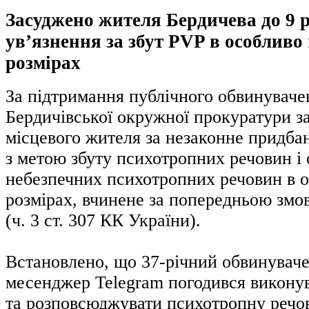
Засуджено жителя Бердичева до 9 
ув’язнення за збут PVP в особливо
розмірах
За підтримання публічного обвинувач
Бердичівської окружної прокуратури з
місцевого жителя за незаконне придбан
з метою збуту психотропних речовин і
небезпечних психотропних речовин в 
розмірах, вчинене за попередньою змо
(ч. 3 ст. 307 КК України).
Встановлено, що 37-річний обвинуваче
месенджер Telegram погодився виконув
та розповсюджувати психотропну реч