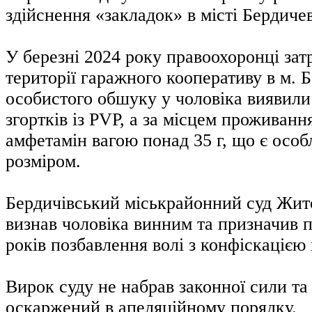
здійснення «закладок» в місті Бердичев
У березні 2024 року правоохоронці зат
території гаражного кооперативу в м. Б
особистого обшуку у чоловіка виявили
згортків із PVP, а за місцем проживанн
амфетамін вагою понад 35 г, що є осо
розміром.
Бердичівський міськрайонний суд Жит
визнав чоловіка винним та призначив п
років позбавлення волі з конфіскацією
Вирок суду не набрав законної сили та
оскаржений в апеляційному порядку.