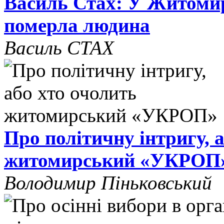
Василь Стах: У Житомир
померла людина
Василь СТАХ
Про політичну інтригу, 
житомирський «УКРОП
Володимир Піньковський