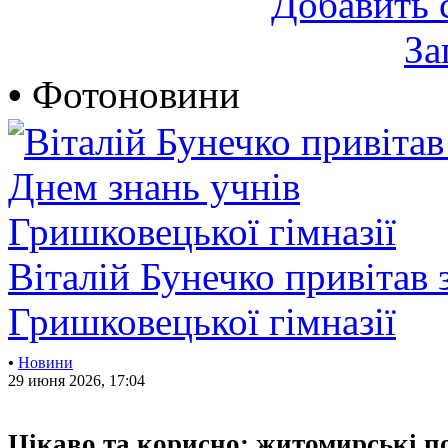
Добавить 
За
•
Фотоновини
Віталій Бунечко привітав 
Гришковецької гімназії
•
Новини
29 июня 2026, 17:04
Цікаво та корисно: житомирські п