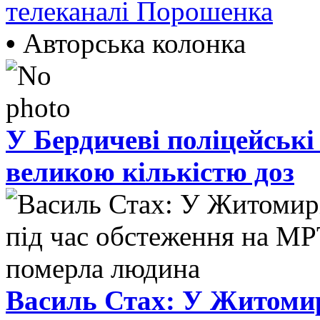
телеканалі Порошенка
•
Авторська колонка
У Бердичеві поліцейські
великою кількістю доз
Василь Стах: У Житомир