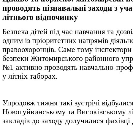
проводять пізнавальні заходи з уч
літнього відпочинку
Безпека дітей під час навчання та дозв
одним із пріоритетних напрямів діяльн
правоохоронців. Саме тому інспектори 
безпеки Житомирського районного упра
№1 активно проводять навчально-профі
у літніх таборах.
Упродовж тижня такі зустрічі відбулися
Новогуйвинському та Високівському лі
закладів до заходу долучилися фахівц