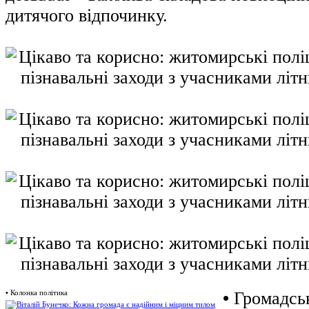
дитячого відпочинку.
•
Колонка політика
•
Громадськ