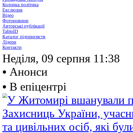
Колонка політика
Екслюзив
Відео
Фотоновини
Авторські публікації
TabloID
Каталог підприємств
Лідери
Контакти
Неділя, 09 серпня
11:38
•
Анонси
•
В епіцентрі