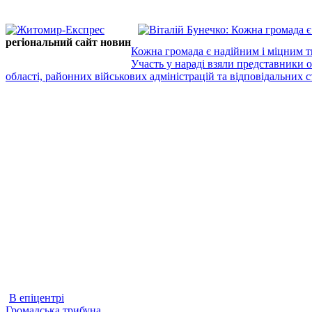
регіональний сайт новин
Кожна громада є надійним і міцним т
Участь у нараді взяли представники 
області, районних військових адміністрацій та відповідальних ст
В епіцентрі
Громадська трибуна