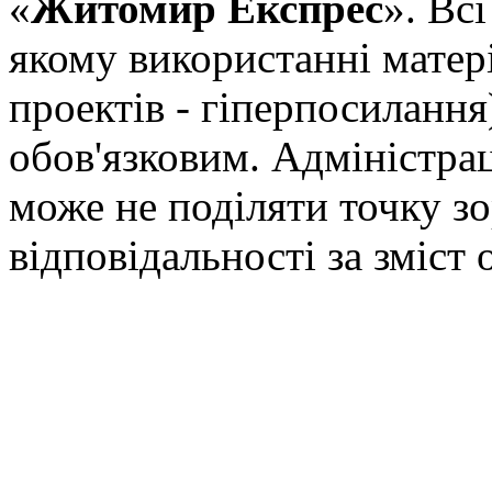
«
Житомир Експрес
». Вс
якому використанні матері
проектів - гіперпосилання
обов'язковим. Адміністрац
може не поділяти точку зор
відповідальності за зміст 