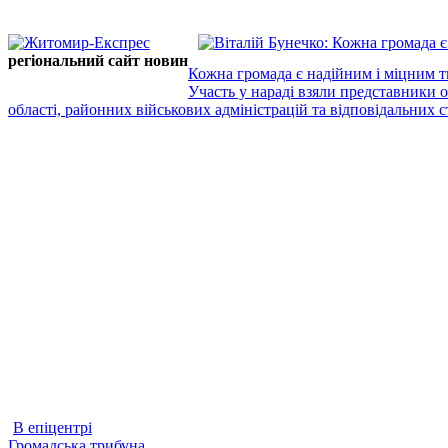
регіональний сайт новин
Кожна громада є надійним і міцним т
Участь у нараді взяли представники 
області, районних військових адміністрацій та відповідальних ст
В епіцентрі
Громадська трибуна