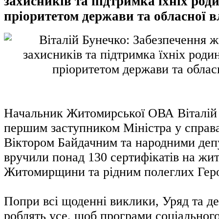
захисників та підтримка їхніх род
пріоритетом держави та обласної 
Начальник Житомирської ОВА Віталій 
першим заступником Міністра у справа
Віктором Байдачним та народними деп
вручили понад 130 сертифікатів на жи
Житомирщини та рідним полеглих Геро
Попри всі щоденні виклики, Уряд та де
роблять усе, щоб програми соціального