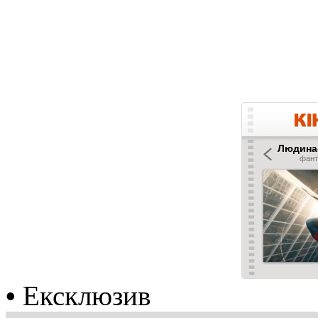
•
Ексклюзив