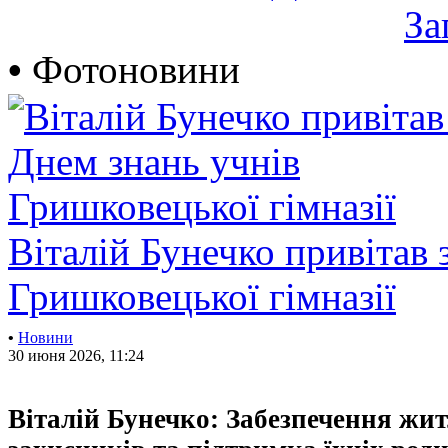
За
•
Фотоновини
Віталій Бунечко привітав 
Гришковецької гімназії
•
Новини
30 июня 2026, 11:24
Віталій Бунечко: Забезпечення жи