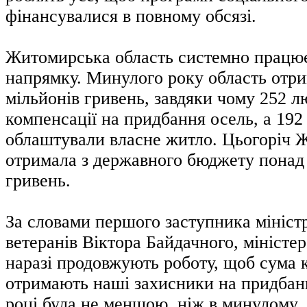
фінансувалися в повному обсязі.
Житомирська область системно працює
напрямку. Минулого року область отри
мільйонів гривень, завдяки чому 252 
компенсації на придбання осель, а 192
облаштували власне житло. Цьогоріч
отримала з державного бюджету понад 
гривень.
За словами першого заступника мініст
ветеранів Віктора Байдачного, міністер
наразі продовжують роботу, щоб сума 
отримають наші захисники на придбан
році була не меншою, ніж в минулому.