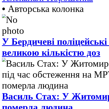
•
Авторська колонка
У Бердичеві поліцейські
великою кількістю доз
Василь Стах: У Житомир
померла людина