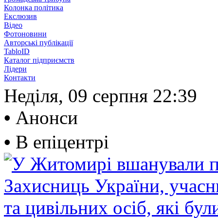
Колонка політика
Екслюзив
Відео
Фотоновини
Авторські публікації
TabloID
Каталог підприємств
Лідери
Контакти
Неділя, 09 серпня
22:39
•
Анонси
•
В епіцентрі