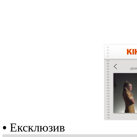
•
Ексклюзив