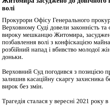
Житомира засуджено до довічного 
волі
Прокурори Офісу Генерального прокур
Верховному Суді довели законність та 
вироку мешканцю Житомира, засуджен
позбавлення волі з конфіскацією майна
розбійний напад і вбивство молодої жінк
доньки.
Верховний Суд погодився з позицією п
залишив касаційну скаргу захисника бе
вирок без змін.
Трагедія сталася у вересні 2021 року 