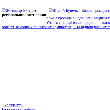
регіональний сайт новин
Кожна громада є надійним і міцним т
Участь у нараді взяли представники 
області, районних військових адміністрацій та відповідальних ст
В епіцентрі
Громадська трибуна