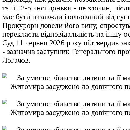
та її 13-річної доньки - це злочин, піс
має бути назавжди ізольований від сусп
Прокурори довели його вину, спростув
перекласти відповідальність на іншу о
Суд 11 червня 2026 року підтвердив за
- зазначив заступник Генерального пр
Логачов.