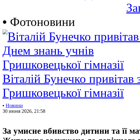
За
•
Фотоновини
Віталій Бунечко привітав 
Гришковецької гімназії
•
Новини
30 июня 2026, 21:58
За умисне вбивство дитини та її м