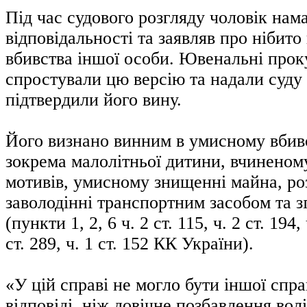
Під час судового розгляду чоловік нам
відповідальності та заявляв про нібито
вбивства іншої особи. Ювенальні про
спростували цю версію та надали суду 
підтвердили його вину.
Його визнано винним в умисному вбивс
зокрема малолітньої дитини, вчиненом
мотивів, умисному знищенні майна, ро
заволодінні транспортним засобом та з
(пункти 1, 2, 6 ч. 2 ст. 115, ч. 2 ст. 194, 
ст. 289, ч. 1 ст. 152 КК України).
«У цій справі не могло бути іншої спр
відповіді, ніж довічне позбавлення вол