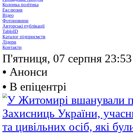
Колонка політика
Екслюзив
Відео
Фотоновини
Авторські публікації
TabloID
Каталог підприємств
Лідери
Контакти
П'ятниця, 07 серпня
23:53
•
Анонси
•
В епіцентрі