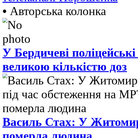
•
Авторська колонка
У Бердичеві поліцейські
великою кількістю доз
Василь Стах: У Житомир
померла людина